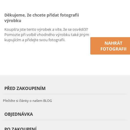
Děkujeme, že chcete přidat fotografii
výrobku
Koupil/a jste tento výrobek a víte, že se osvědčil?
Pomozte při volbě vhodného výrobku také jiným
kupujícím a přidejte svou fotografii.
NAHRÁT
FOTOGRAFII
PŘED ZAKOUPENÍM
Přečtěte si články o našem BLOG
OBJEDNÁVKA
PO ZAKOUPENÍ