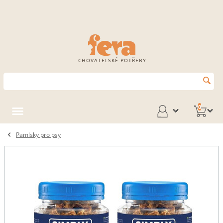
CHOVATELSKÉ POTŘEBY
0
Pamlsky pro psy