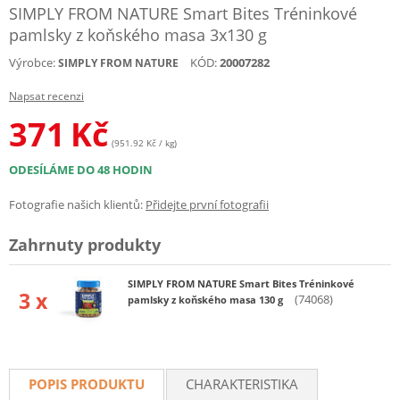
SIMPLY FROM NATURE Smart Bites Tréninkové
pamlsky z koňského masa 3x130 g
Výrobce:
KÓD:
20007282
SIMPLY FROM NATURE
Napsat recenzi
371
Kč
(951.92 Kč / kg)
ODESÍLÁME DO 48 HODIN
Fotografie našich klientů:
Přidejte první fotografii
Zahrnuty produkty
SIMPLY FROM NATURE Smart Bites Tréninkové
3 x
(74068)
pamlsky z koňského masa 130 g
POPIS PRODUKTU
CHARAKTERISTIKA