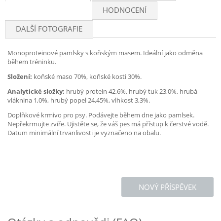
HODNOCENÍ
DALŠÍ FOTOGRAFIE
Monoproteinové pamlsky s koňským masem. Ideální jako odměna
během tréninku.
Složení:
koňské maso 70%, koňské kosti 30%.
Analytické složky:
hrubý protein 42,6%, hrubý tuk 23,0%, hrubá
vláknina 1,0%, hrubý popel 24,45%, vlhkost 3,3%.
Doplňkové krmivo pro psy. Podávejte během dne jako pamlsek.
Nepřekrmujte zvíře. Ujistěte se, že váš pes má přístup k čerstvé vodě.
Datum minimální trvanlivosti je vyznačeno na obalu.
NOVÝ PŘÍSPĚVEK