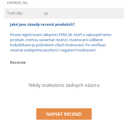
ENERGIE (%):
TUKY (%):
23
Jaké jsou zásady recenzí produktů?
Pouze registrovaní zákazníci FERA.SK, kteří si zakoupili tento
produkt, mohou zanechat recenzi. Hodnocení udělené
hvězdičkami je průměrem všech hodnocení. Po verifikaci
recenze zveřejníme pozitivní i negativní hodnocení.
Recenze
Nikdy znaleziono żadnych názoru
NAPSAT RECENZI