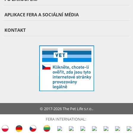
APLIKACE FERA A SOCIÁLNÍ MÉDIA
KONTAKT
© 2017-2026 The Pet Life s.r.o..
FERA INTERNATIONAL: