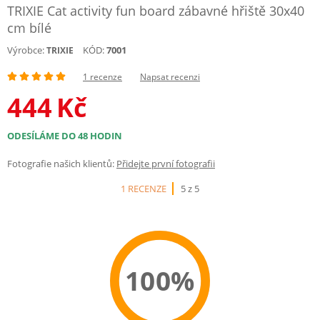
TRIXIE Cat activity fun board zábavné hřiště 30x40
cm bílé
Výrobce:
KÓD:
7001
TRIXIE
1 recenze
Napsat recenzi
444
Kč
ODESÍLÁME DO 48 HODIN
Fotografie našich klientů:
Přidejte první fotografii
1 RECENZE
5 z 5
100%