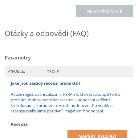
NOVÝ PŘÍSPĚVEK
Otázky a odpovědi (FAQ)
Parametry
VÝROBCE:
TRIXIE
Jaké jsou zásady recenzí produktů?
Pouze registrovaní zákazníci FERA.SK, kteří si zakoupili tento
produkt, mohou zanechat recenzi. Hodnocení udělené
hvězdičkami je průměrem všech hodnocení. Po verifikaci
recenze zveřejníme pozitivní i negativní hodnocení.
Recenze
NAPSAT RECENZI