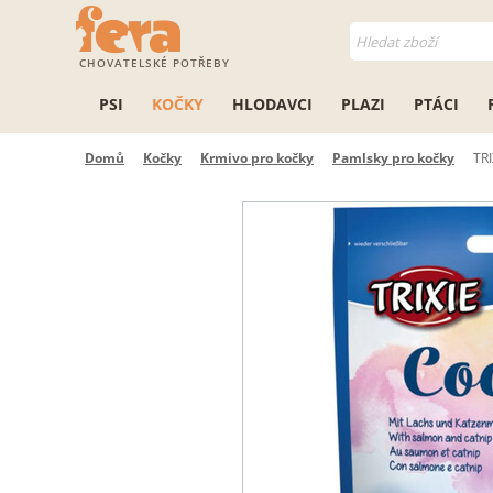
CHOVATELSKÉ POTŘEBY
PSI
KOČKY
HLODAVCI
PLAZI
PTÁCI
Domů
Kočky
Krmivo pro kočky
Pamlsky pro kočky
TRI