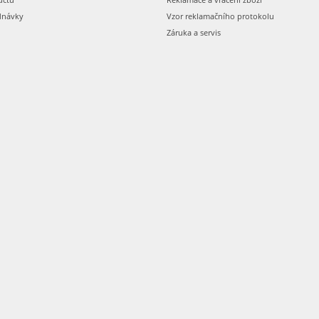
dnávky
Vzor reklamačního protokolu
Záruka a servis