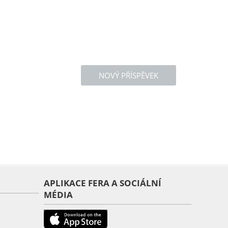
NOVÝ PŘÍSPĚVEK
APLIKACE FERA A SOCIÁLNÍ
MÉDIA