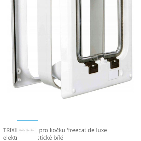
TRIXIE Dvířka pro kočku 'freecat de luxe
elektromagnetické bílé