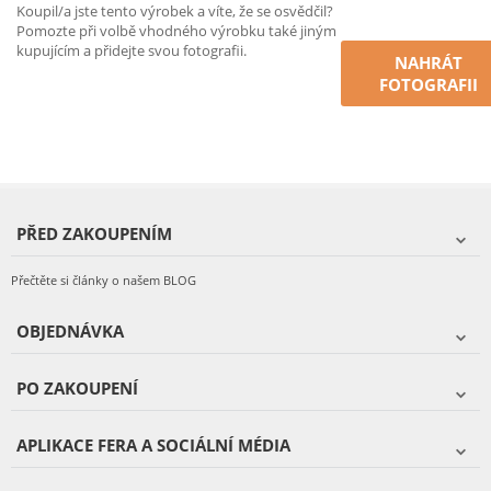
Koupil/a jste tento výrobek a víte, že se osvědčil?
Pomozte při volbě vhodného výrobku také jiným
kupujícím a přidejte svou fotografii.
NAHRÁT
FOTOGRAFII
PŘED ZAKOUPENÍM
Přečtěte si články o našem BLOG
OBJEDNÁVKA
PO ZAKOUPENÍ
APLIKACE FERA A SOCIÁLNÍ MÉDIA