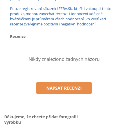
Pouze registrovaní zákazníci FERA.SK, kteří si zakoupili tento
produkt, mohou zanechat recenzi. Hodnocení udělené
hvězdičkami je průměrem všech hodnocení. Po verifikaci
recenze zveřejníme pozitivní i negativní hodnocení.
Recenze
Nikdy znaleziono żadnych názoru
NAPSAT RECENZI
Děkujeme, že chcete přidat fotografii
výrobku