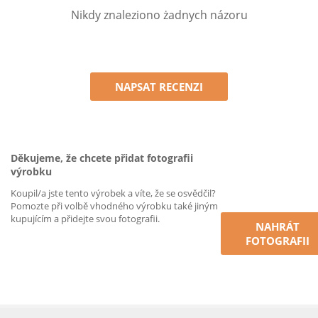
Nikdy znaleziono żadnych názoru
NAPSAT RECENZI
Děkujeme, že chcete přidat fotografii
výrobku
Koupil/a jste tento výrobek a víte, že se osvědčil?
Pomozte při volbě vhodného výrobku také jiným
kupujícím a přidejte svou fotografii.
NAHRÁT
FOTOGRAFII