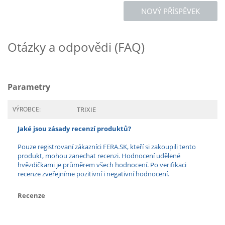
NOVÝ PŘÍSPĚVEK
Otázky a odpovědi (FAQ)
Parametry
VÝROBCE:
TRIXIE
Jaké jsou zásady recenzí produktů?
Pouze registrovaní zákazníci FERA.SK, kteří si zakoupili tento
produkt, mohou zanechat recenzi. Hodnocení udělené
hvězdičkami je průměrem všech hodnocení. Po verifikaci
recenze zveřejníme pozitivní i negativní hodnocení.
Recenze