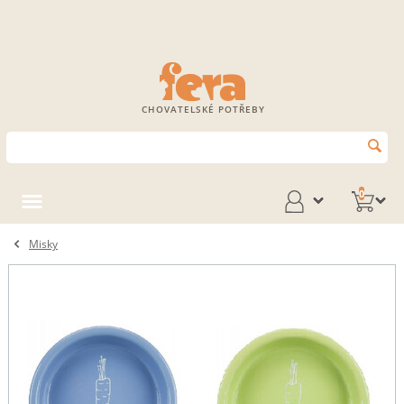
CHOVATELSKÉ POTŘEBY
0
Misky