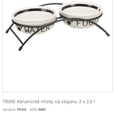
TRIXIE Keramické misky na stojanu 2 x 2,6 l
Výrobce:
KÓD:
5669
TRIXIE