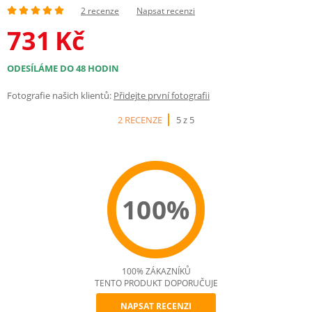
2 recenze
Napsat recenzi
731
Kč
ODESÍLÁME DO 48 HODIN
Fotografie našich klientů:
Přidejte první fotografii
2 RECENZE
5 z 5
100%
100% ZÁKAZNÍKŮ
TENTO PRODUKT DOPORUČUJE
NAPSAT RECENZI