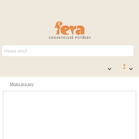
CHOVATELSKÉ POTŘEBY
0
Misky pro psy