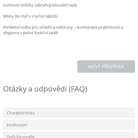
Gumové nožičky zabraňují klouzání sady
Misky lze mýt v myčce nádobí
Perfektní volba pro střední a velké psy – kombinace praktičnosti a
elegance v jedné funkční sadě!
NOVÝ PŘÍSPĚVEK
Otázky a odpovědi (FAQ)
Charakteristika
Hodnocení
Další fotografie