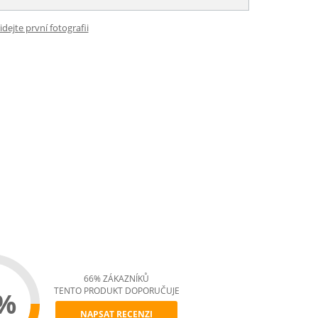
idejte první fotografii
66% ZÁKAZNÍKŮ
TENTO PRODUKT DOPORUČUJE
%
NAPSAT RECENZI