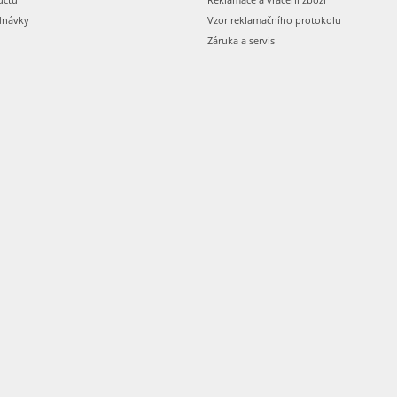
dnávky
Vzor reklamačního protokolu
Záruka a servis