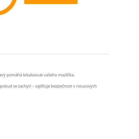
ommend
erý pomáhá lokalizovat vašeho mazlíčka.
 pokud se zachytí – zajišťuje bezpečnost v nouzových