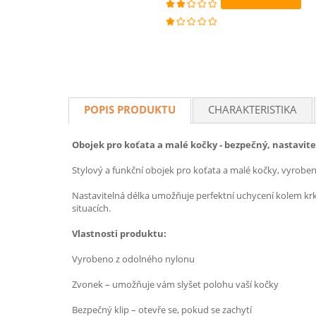
POPIS PRODUKTU
CHARAKTERISTIKA
Obojek pro koťata a malé kočky - bezpečný, nastavit
Stylový a funkční obojek pro koťata a malé kočky, vyrob
Nastavitelná délka umožňuje perfektní uchycení kolem krk
situacích.
Vlastnosti produktu:
Vyrobeno z odolného nylonu
Zvonek – umožňuje vám slyšet polohu vaší kočky
Bezpečný klip – otevře se, pokud se zachytí