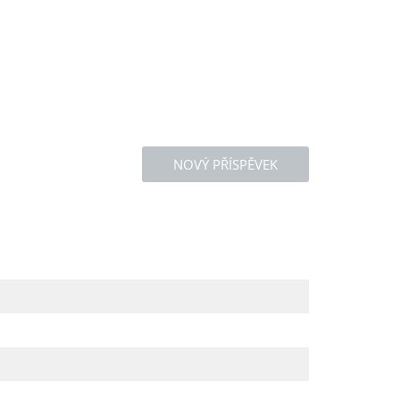
NOVÝ PŘÍSPĚVEK