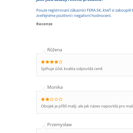
Pouze registrovaní zákazníci FERA.SK, kteří si zakoup
zveřejníme pozitivní i negativní hodnocení.
Recenze
Růžena
Splňuje účel, kvalita odpovídá ceně
Monika
Obojek je příliš malý, ale jak název napovídá pro mal
Przemysław