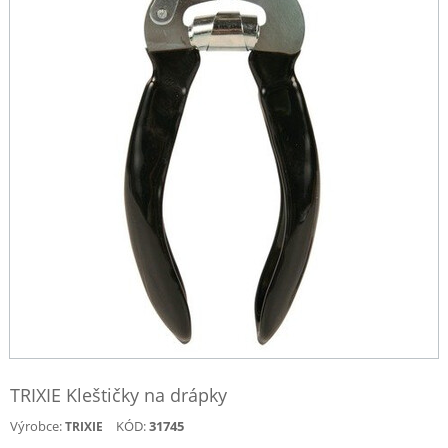
TRIXIE Kleštičky na drápky
Výrobce:
KÓD:
31745
TRIXIE