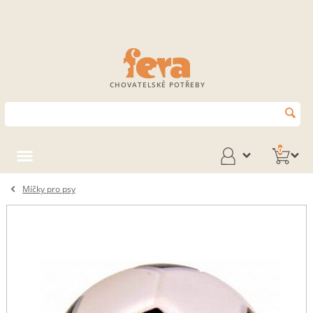
CHOVATELSKÉ POTŘEBY
0
Míčky pro psy