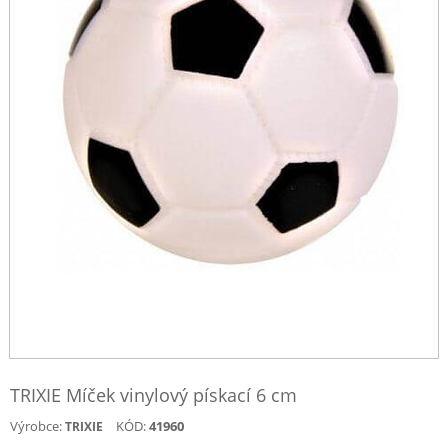
TRIXIE Míček vinylový pískací 6 cm
Výrobce:
KÓD:
41960
TRIXIE