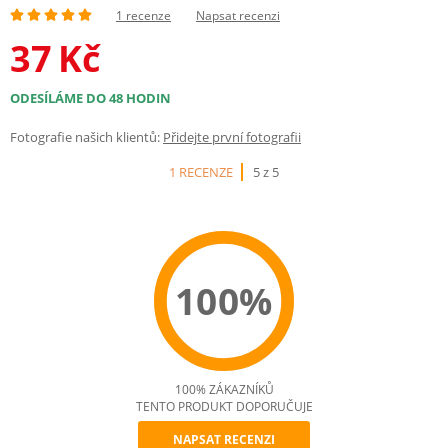
1 recenze
Napsat recenzi
37
Kč
ODESÍLÁME DO 48 HODIN
Fotografie našich klientů:
Přidejte první fotografii
1 RECENZE
5 z 5
100%
100% ZÁKAZNÍKŮ
TENTO PRODUKT DOPORUČUJE
NAPSAT RECENZI