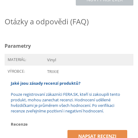
Otázky a odpovědi (FAQ)
Parametry
MATERIÁL:
Vinyl
VÝROBCE:
TRIXIE
Jaké jsou zásady recenzí produktů?
Pouze registrovaní zákazníci FERA.SK, kteří si zakoupili tento
produkt, mohou zanechat recenzi. Hodnocení udělené
hvězdičkami je průměrem všech hodnocení. Po verifikaci
recenze zveřejníme pozitivní i negativní hodnocení.
Recenze
NAPSAT RECENZI