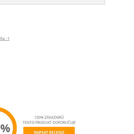
ie : 1
100% ZÁKAZNÍKŮ
TENTO PRODUKT DOPORUČUJE
0%
NAPSAT RECENZI