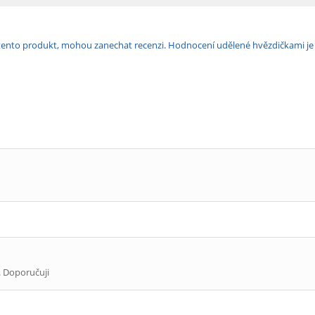
ili tento produkt, mohou zanechat recenzi. Hodnocení udělené hvězdičkami j
. Doporučuji