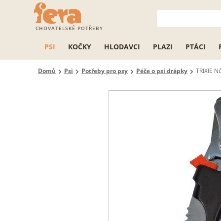
CHOVATELSKÉ POTŘEBY
PSI
KOČKY
HLODAVCI
PLAZI
PTÁCI
Domů
Psi
Potřeby pro psy
Péče o psí drápky
TRIXIE N