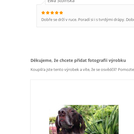
Ewa Stoińska
Dobře se drží v ruce. Poradí si i s tvrdými drápy. Dob
Děkujeme, že chcete přidat fotografii výrobku
Koupil/a jste tento výrobek a víte, že se osvědčil? Pomozt