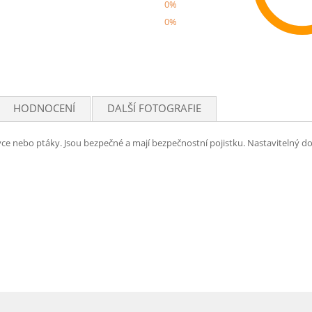
0%
0%
Rec
HODNOCENÍ
DALŠÍ FOTOGRAFIE
ce nebo ptáky. Jsou bezpečné a mají bezpečnostní pojistku. Nastavitelný dor