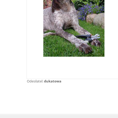
Odesilatel:
dukatowa