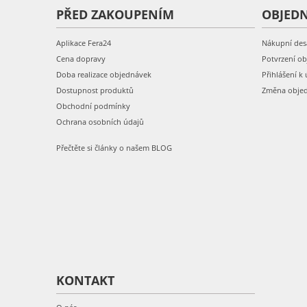
PŘED ZAKOUPENÍM
OBJED
Aplikace Fera24
Nákupní des
Cena dopravy
Potvrzení o
Doba realizace objednávek
Přihlášení k 
Dostupnost produktů
Změna obje
Obchodní podmínky
Ochrana osobních údajů
Přečtěte si články o našem BLOG
KONTAKT