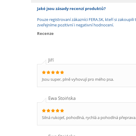
Jaké jsou zásady recenzí produktů?
Pouze registrovaní zákazníci FERA.SK, kteří si zakoup
zveřejníme pozitivní i negativní hodnocení.
Recenze
Jiří
Jsou super, plně vyhovují pro mého psa.
Ewa Stoińska
Silná rukojeť, pohodlná, rychlá a pohodlná přeprava