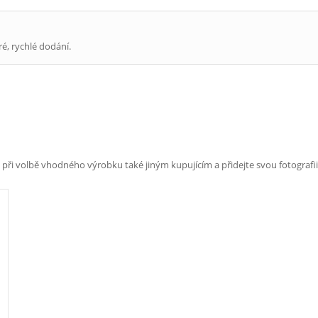
ré, rychlé dodání.
e při volbě vhodného výrobku také jiným kupujícím a přidejte svou fotografii