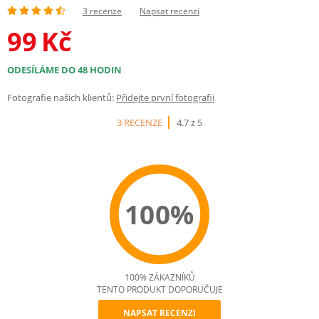
3 recenze
Napsat recenzi
99
Kč
ODESÍLÁME DO 48 HODIN
Fotografie našich klientů:
Přidejte první fotografii
3 RECENZE
4.7 z 5
100%
100% ZÁKAZNÍKŮ
TENTO PRODUKT DOPORUČUJE
NAPSAT RECENZI