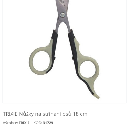
TRIXIE Nůžky na stříhání psů 18 cm
Výrobce:
KÓD:
31729
TRIXIE