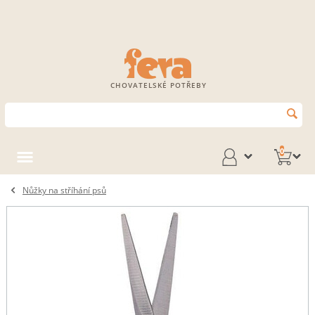
CHOVATELSKÉ POTŘEBY
0
Nůžky na stříhání psů