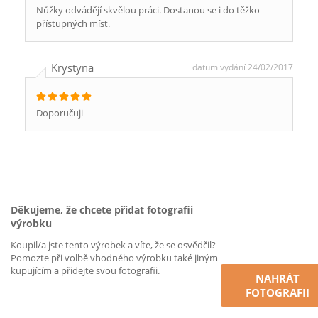
Nůžky odvádějí skvělou práci. Dostanou se i do těžko
přístupných míst.
Krystyna
datum vydání 24/02/2017
Doporučuji
Děkujeme, že chcete přidat fotografii
výrobku
Koupil/a jste tento výrobek a víte, že se osvědčil?
Pomozte při volbě vhodného výrobku také jiným
kupujícím a přidejte svou fotografii.
NAHRÁT
FOTOGRAFII