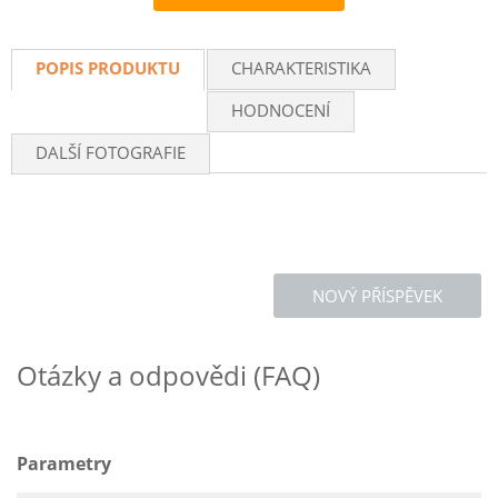
Recommend
POPIS PRODUKTU
CHARAKTERISTIKA
HODNOCENÍ
DALŠÍ FOTOGRAFIE
NOVÝ PŘÍSPĚVEK
Otázky a odpovědi (FAQ)
Parametry