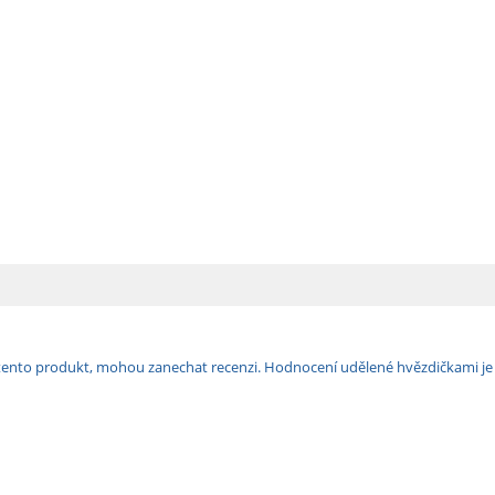
ili tento produkt, mohou zanechat recenzi. Hodnocení udělené hvězdičkami j