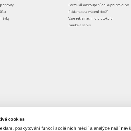
bjednávky
Formulář odstoupení od kupní smlouvy
účtu
Reklamace a vrácení zboží
dnávky
Vzor reklamačního protokolu
Záruka a servis
ívá cookies
reklam, poskytování funkcí sociálních médií a analýze naší návš