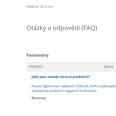
Velikost: 5x12 cm
Otázky a odpovědi (FAQ)
Parametry
VÝROBCE:
TRIXIE
Jaké jsou zásady recenzí produktů?
Pouze registrovaní zákazníci FERA.SK, kteří si zakoup
zveřejníme pozitivní i negativní hodnocení.
Recenze