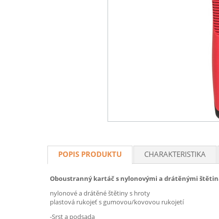
POPIS PRODUKTU
CHARAKTERISTIKA
Oboustranný kartáč s nylonovými a drátěnými štěti
nylonové a drátěné štětiny s hroty
plastová rukojeť s gumovou/kovovou rukojetí
-Srst a podsada