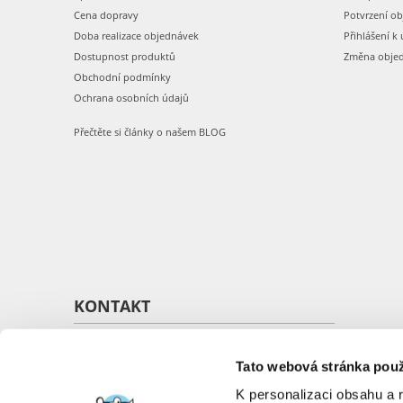
Cena dopravy
Potvrzení o
Doba realizace objednávek
Přihlášení k 
Dostupnost produktů
Změna obje
Obchodní podmínky
Ochrana osobních údajů
Přečtěte si články o našem BLOG
KONTAKT
O nás
Kontakt
Tato webová stránka použ
K personalizaci obsahu a 