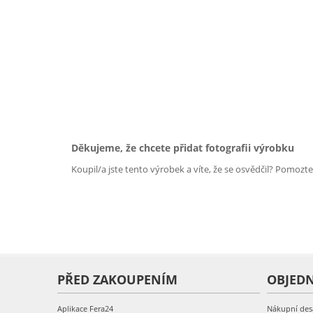
Děkujeme, že chcete přidat fotografii výrobku
Koupil/a jste tento výrobek a víte, že se osvědčil? Pomozt
PŘED ZAKOUPENÍM
OBJED
Aplikace Fera24
Nákupní des