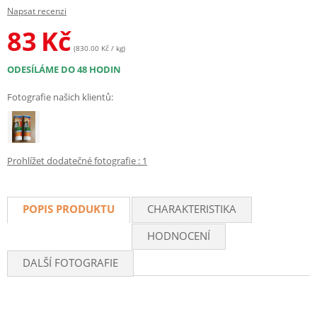
Napsat recenzi
83
Kč
(830.00 Kč / kg)
ODESÍLÁME DO 48 HODIN
Fotografie našich klientů:
Prohlížet dodatečné fotografie : 1
POPIS PRODUKTU
CHARAKTERISTIKA
HODNOCENÍ
DALŠÍ FOTOGRAFIE