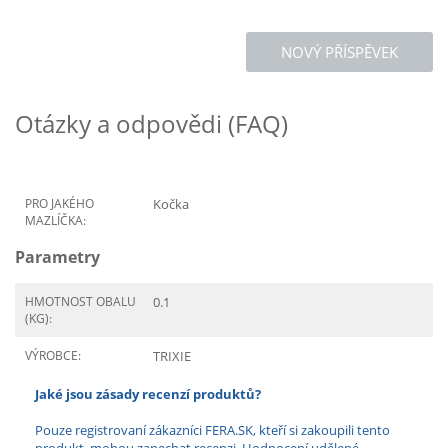
NOVÝ PŘÍSPĚVEK
Otázky a odpovědi (FAQ)
PRO JAKÉHO
Kočka
MAZLÍČKA:
Parametry
HMOTNOST OBALU
0.1
(KG):
VÝROBCE:
TRIXIE
Jaké jsou zásady recenzí produktů?
Pouze registrovaní zákazníci FERA.SK, kteří si zakoupili tento