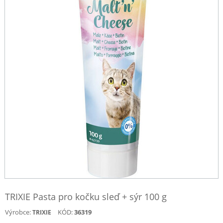
TRIXIE Pasta pro kočku sleď + sýr 100 g
Výrobce:
KÓD:
36319
TRIXIE