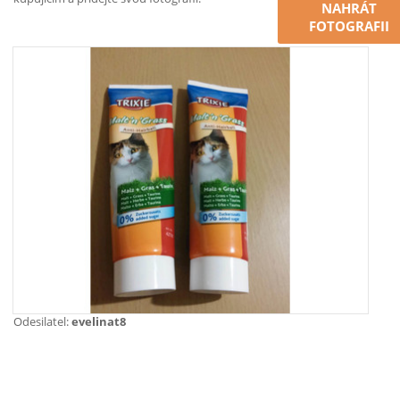
NAHRÁT
FOTOGRAFII
Odesilatel:
evelinat8