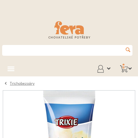
CHOVATELSKÉ POTŘEBY
0
Trichobezoáry