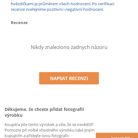
hvězdičkami je průměrem všech hodnocení. Po verifikaci
recenze zveřejníme pozitivní i negativní hodnocení.
Recenze
Nikdy znaleziono żadnych názoru
NAPSAT RECENZI
Děkujeme, že chcete přidat fotografii
výrobku
Koupil/a jste tento výrobek a víte, že se osvědčil?
Pomozte při volbě vhodného výrobku také jiným
kupujícím a přidejte svou fotografii.