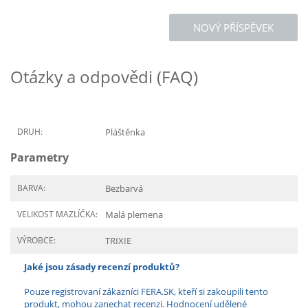
NOVÝ PŘÍSPĚVEK
Otázky a odpovědi (FAQ)
DRUH:
Pláštěnka
Parametry
BARVA:
Bezbarvá
VELIKOST MAZLÍČKA:
Malá plemena
VÝROBCE:
TRIXIE
Jaké jsou zásady recenzí produktů?
Pouze registrovaní zákazníci FERA.SK, kteří si zakoupili tento
produkt, mohou zanechat recenzi. Hodnocení udělené