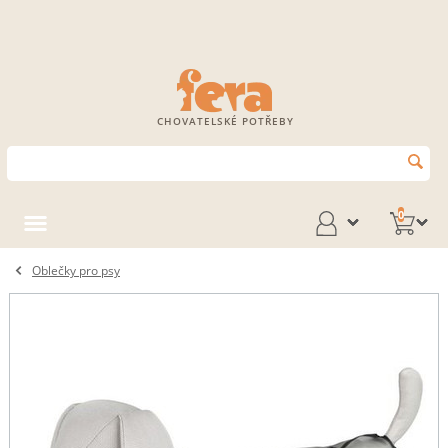
CHOVATELSKÉ POTŘEBY
0
Oblečky pro psy