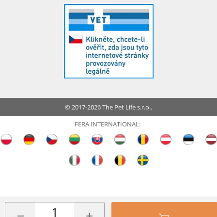
© 2017-2026 The Pet Life s.r.o..
FERA INTERNATIONAL:
−
+