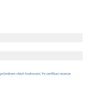
e průměrem všech hodnocení. Po verifikaci recenze