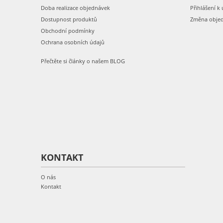
Doba realizace objednávek
Přihlášení k 
Dostupnost produktů
Změna obje
Obchodní podmínky
Ochrana osobních údajů
Přečtěte si články o našem BLOG
KONTAKT
O nás
Kontakt