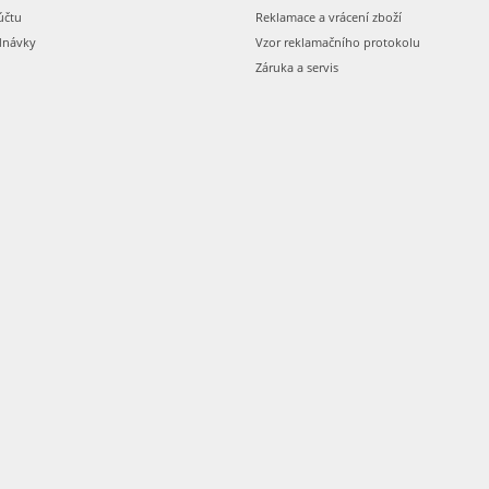
účtu
Reklamace a vrácení zboží
dnávky
Vzor reklamačního protokolu
Záruka a servis