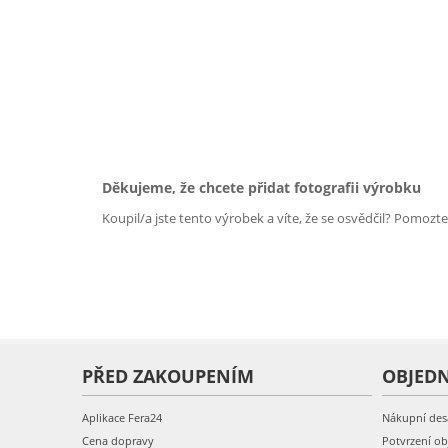
Děkujeme, že chcete přidat fotografii výrobku
Koupil/a jste tento výrobek a víte, že se osvědčil? Pomozt
PŘED ZAKOUPENÍM
OBJED
Aplikace Fera24
Nákupní des
Cena dopravy
Potvrzení o