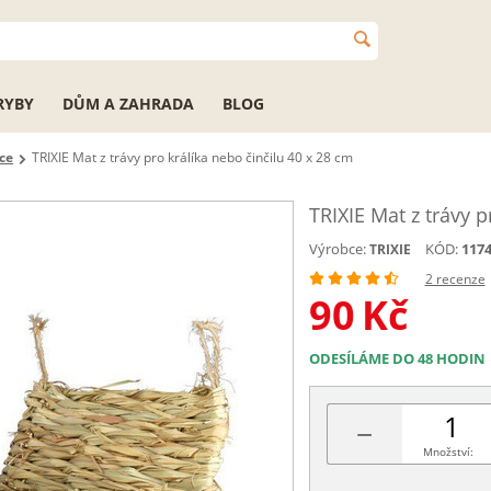
RYBY
DŮM A ZAHRADA
BLOG
ce
TRIXIE Mat z trávy pro králíka nebo činčilu 40 x 28 cm
TRIXIE Mat z trávy p
Výrobce:
KÓD:
117
TRIXIE
2 recenze
90
Kč
ODESÍLÁME DO 48 HODIN
−
Množství: