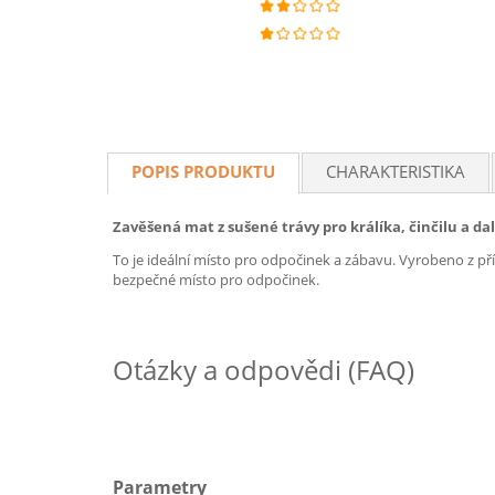
POPIS PRODUKTU
CHARAKTERISTIKA
Zavěšená mat z sušené trávy pro králíka, činčilu a dal
To je ideální místo pro odpočinek a zábavu. Vyrobeno z př
bezpečné místo pro odpočinek.
Otázky a odpovědi (FAQ)
Parametry