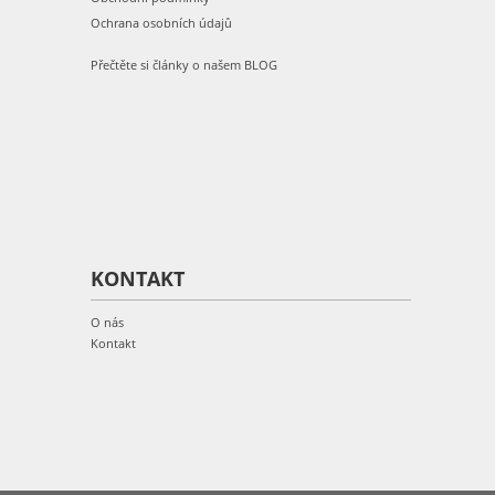
Ochrana osobních údajů
Přečtěte si články o našem BLOG
KONTAKT
O nás
Kontakt