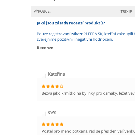
VÝROBCE:
TRIXIE
Jaké jsou zásady recenzí produktů?
Pouze registrovaní zákazníci FERA.SK, kteří si zakoup
zveřejníme pozitivní i negativní hodnocení.
Recenze
Kateřina
Bezva jako krmítko na bylinky pro osmáky, ležet vevn
ewa
Postel pro mého potkana, rád se přes den válí venku,