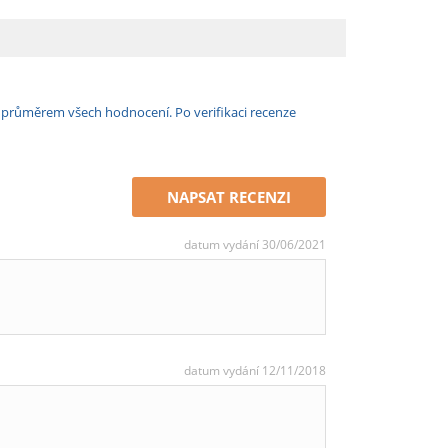
e průměrem všech hodnocení. Po verifikaci recenze
NAPSAT RECENZI
datum vydání 30/06/2021
datum vydání 12/11/2018