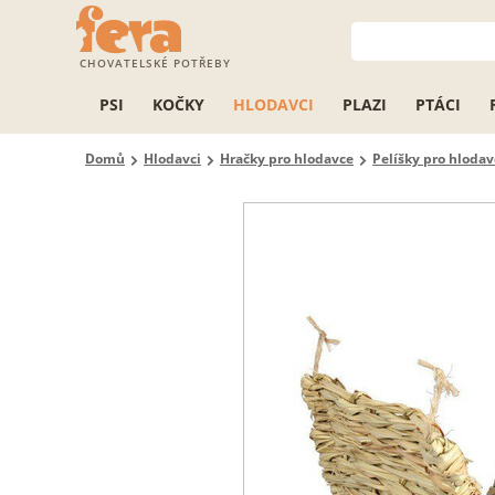
CHOVATELSKÉ POTŘEBY
PSI
KOČKY
HLODAVCI
PLAZI
PTÁCI
Domů
Hlodavci
Hračky pro hlodavce
Pelíšky pro hlodav