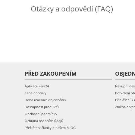
Otázky a odpovědi (FAQ)
PŘED ZAKOUPENÍM
OBJED
Aplikace Fera24
Nákupní des
Cena dopravy
Potvrzení o
Doba realizace objednávek
Přihlášení k 
Dostupnost produktů
Změna obje
Obchodní podmínky
Ochrana osobních údajů
Přečtěte si články o našem BLOG