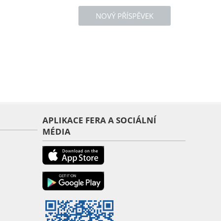
NOVÝ PŘÍSPĚVEK
APLIKACE FERA A SOCIÁLNÍ
MÉDIA