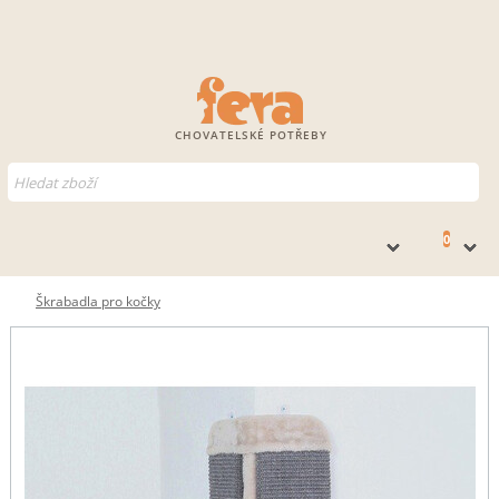
CHOVATELSKÉ POTŘEBY
0
Škrabadla pro kočky