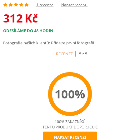
1 recenze
Napsat recenzi
312
Kč
ODESÍLÁME DO 48 HODIN
Fotografie našich klientů:
Přidejte první fotografii
1 RECENZE
5 z 5
100%
100% ZÁKAZNÍKŮ
TENTO PRODUKT DOPORUČUJE
NAPSAT RECENZI