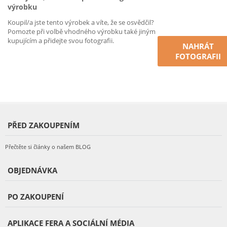
výrobku
Koupil/a jste tento výrobek a víte, že se osvědčil?
Pomozte při volbě vhodného výrobku také jiným
kupujícím a přidejte svou fotografii.
NAHRÁT
FOTOGRAFII
PŘED ZAKOUPENÍM
Přečtěte si články o našem BLOG
OBJEDNÁVKA
PO ZAKOUPENÍ
APLIKACE FERA A SOCIÁLNÍ MÉDIA