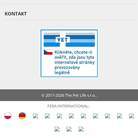
KONTAKT
© 2017-2026 The Pet Life s.r.o..
FERA INTERNATIONAL: