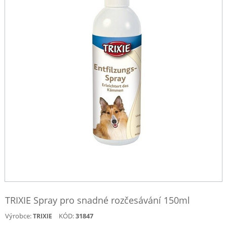
TRIXIE Spray pro snadné rozčesávání 150ml
Výrobce:
KÓD:
31847
TRIXIE