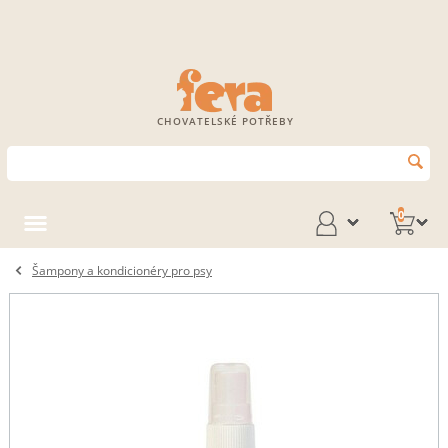
CHOVATELSKÉ POTŘEBY
0
Šampony a kondicionéry pro psy