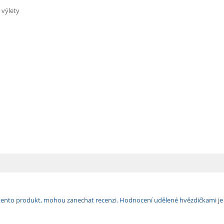
 výlety
ili tento produkt, mohou zanechat recenzi. Hodnocení udělené hvězdičkami j