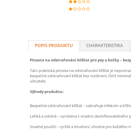
POPIS PRODUKTU
CHARAKTERISTIKA
Pinzeta na odstraňování klíšťat pro psy a kočky – be
Tato praktická pinzeta na odstraňování klíšťat je nepost
bezpečné odstraňování klíšťat bez rozdrcení, čímž minimal
uživatele.
Výhody produktu:
Bezpečné odstraňování klíšťat – zabraňuje infekcím a kříž
Lehká a odolná – vyrobena z snadno dezinfikovatelného p
Snadné použití – rychlé a intuitivní, vhodné pro každého m