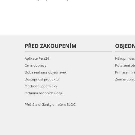
PŘED ZAKOUPENÍM
OBJED
Aplikace Fera24
Nákupní des
Cena dopravy
Potvrzení o
Doba realizace objednávek
Přihlášení k 
Dostupnost produktů
Změna obje
Obchodní podmínky
Ochrana osobních údajů
Přečtěte si články o našem BLOG