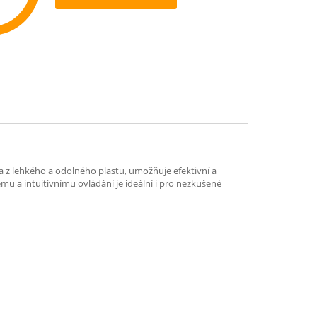
ommend
a z lehkého a odolného plastu, umožňuje efektivní a
mu a intuitivnímu ovládání je ideální i pro nezkušené