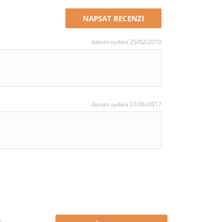
NAPSAT RECENZI
datum vydání 25/02/2019
datum vydání 07/06/2017
.