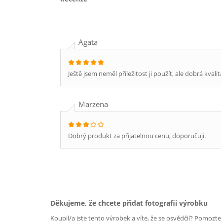
Agata
Ještě jsem neměl příležitost ji použít, ale dobrá kval
Marzena
Dobrý produkt za přijatelnou cenu, doporučuji.
Děkujeme, že chcete přidat fotografii výrobku
Koupil/a jste tento výrobek a víte, že se osvědčil? Pomozt