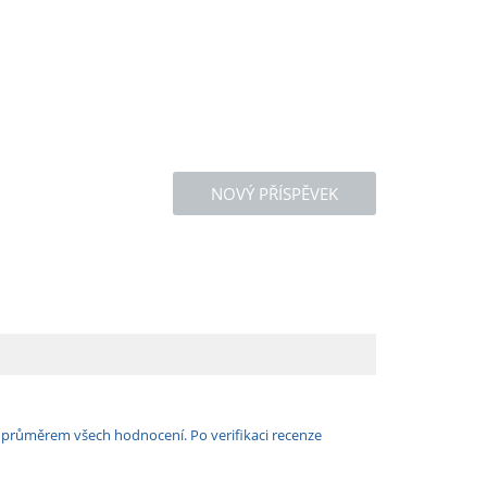
NOVÝ PŘÍSPĚVEK
e průměrem všech hodnocení. Po verifikaci recenze