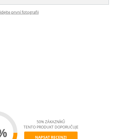
idejte první fotografii
50% ZÁKAZNÍKŮ
TENTO PRODUKT DOPORUČUJE
%
NAPSAT RECENZI