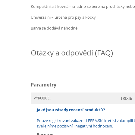
Kompaktní a šikovná – snadno se bere na procházky nebo
Univerzální – určena pro psy a kočky
Barva se dodává náhodně.
Otázky a odpovědi (FAQ)
Parametry
VÝROBCE:
TRIXIE
Jaké jsou zásady recenzí produktů?
Pouze registrovaní zákazníci FERA.SK, kteří si zakoup
zveřejníme pozitivní i negativní hodnocení.
Recenze