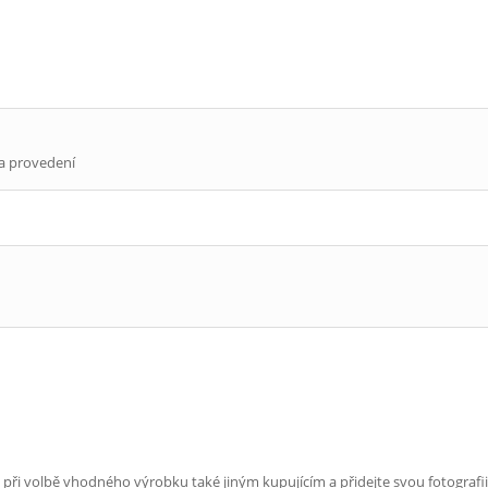
ita provedení
e při volbě vhodného výrobku také jiným kupujícím a přidejte svou fotografii