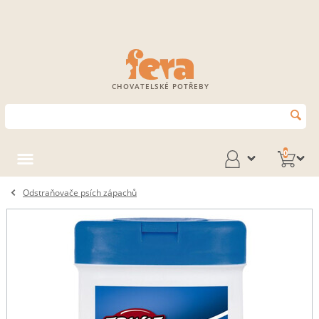
CHOVATELSKÉ POTŘEBY
0
Odstraňovače psích zápachů