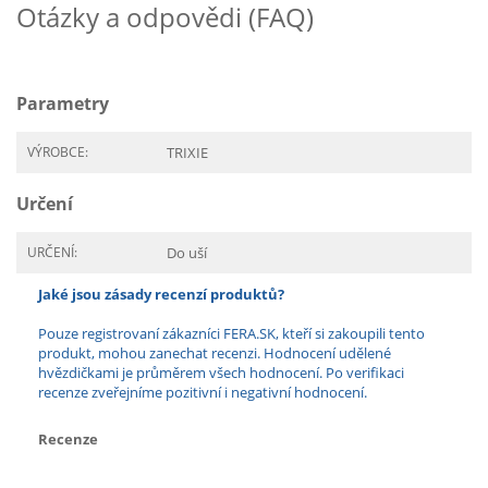
Otázky a odpovědi (FAQ)
Parametry
VÝROBCE:
TRIXIE
Určení
URČENÍ:
Do uší
Jaké jsou zásady recenzí produktů?
Pouze registrovaní zákazníci FERA.SK, kteří si zakoupili tento
produkt, mohou zanechat recenzi. Hodnocení udělené
hvězdičkami je průměrem všech hodnocení. Po verifikaci
recenze zveřejníme pozitivní i negativní hodnocení.
Recenze