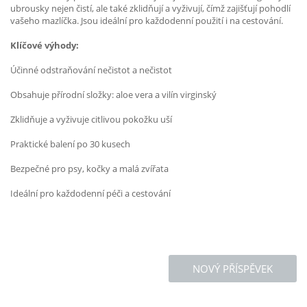
ubrousky nejen čistí, ale také zklidňují a vyživují, čímž zajišťují pohodlí
vašeho mazlíčka. Jsou ideální pro každodenní použití i na cestování.
Klíčové výhody:
Účinné odstraňování nečistot a nečistot
Obsahuje přírodní složky: aloe vera a vilín virginský
Zklidňuje a vyživuje citlivou pokožku uší
Praktické balení po 30 kusech
Bezpečné pro psy, kočky a malá zvířata
Ideální pro každodenní péči a cestování
NOVÝ PŘÍSPĚVEK