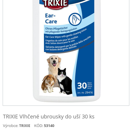
TRIXIE Vlhčené ubrousky do uší 30 ks
Výrobce:
KÓD:
53140
TRIXIE