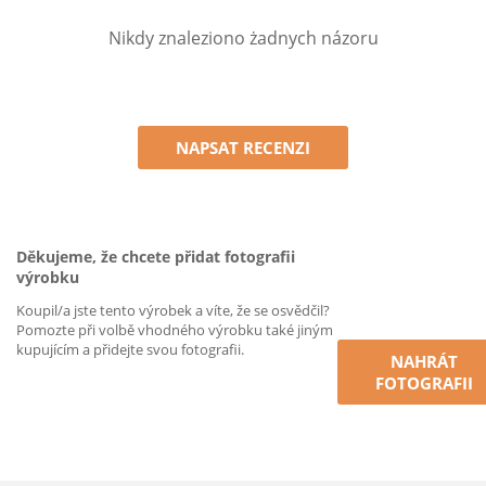
Nikdy znaleziono żadnych názoru
NAPSAT RECENZI
Děkujeme, že chcete přidat fotografii
výrobku
Koupil/a jste tento výrobek a víte, že se osvědčil?
Pomozte při volbě vhodného výrobku také jiným
kupujícím a přidejte svou fotografii.
NAHRÁT
FOTOGRAFII