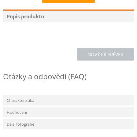
Recommend
Popis produktu
NOVÝ PŘÍSPĚVEK
Otázky a odpovědi (FAQ)
Charakteristika
Hodnocení
Další fotografie