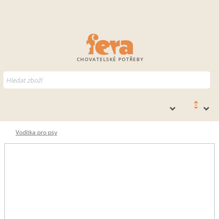
CHOVATELSKÉ POTŘEBY
0
Vodítka pro psy