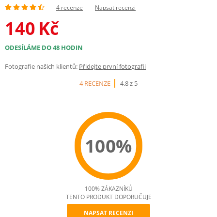
4 recenze
Napsat recenzi
140
Kč
ODESÍLÁME DO 48 HODIN
Fotografie našich klientů:
Přidejte první fotografii
4 RECENZE
4.8 z 5
100%
100% ZÁKAZNÍKŮ
TENTO PRODUKT DOPORUČUJE
NAPSAT RECENZI