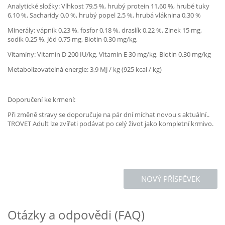
Analytické složky: Vlhkost 79,5 %, hrubý protein 11,60 %, hrubé tuky
6,10 %, Sacharidy 0,0 %, hrubý popel 2,5 %, hrubá vláknina 0,30 %
Minerály: vápník 0,23 %, fosfor 0,18 %, draslík 0,22 %, Zinek 15 mg,
sodík 0,25 %, Jód 0,75 mg, Biotin 0,30 mg/kg,
Vitamíny: Vitamín D 200 IU/kg, Vitamín E 30 mg/kg, Biotin 0,30 mg/kg
Metabolizovatelná energie: 3,9 MJ / kg (925 kcal / kg)
Doporučení ke krmení:
Při změně stravy se doporučuje na pár dní míchat novou s aktuální..
TROVET Adult lze zvířeti podávat po celý život jako kompletní krmivo.
NOVÝ PŘÍSPĚVEK
Otázky a odpovědi (FAQ)