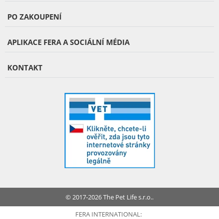
PO ZAKOUPENÍ
APLIKACE FERA A SOCIÁLNÍ MÉDIA
KONTAKT
© 2017-2026 The Pet Life s.r.o..
FERA INTERNATIONAL: