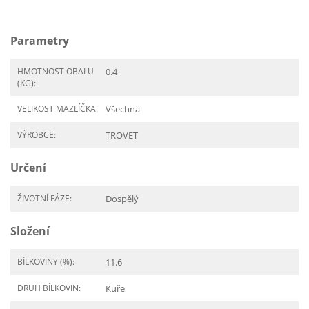
Parametry
HMOTNOST OBALU
0.4
(KG):
VELIKOST MAZLÍČKA:
Všechna
VÝROBCE:
TROVET
Určení
ŽIVOTNÍ FÁZE:
Dospělý
Složení
BÍLKOVINY (%):
11.6
DRUH BÍLKOVIN:
Kuře