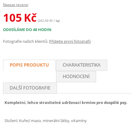
Napsat recenzi
105
Kč
(262.50 Kč / kg)
ODESÍLÁME DO 48 HODIN
Fotografie našich klientů:
Přidejte první fotografii
POPIS PRODUKTU
CHARAKTERISTIKA
HODNOCENÍ
DALŠÍ FOTOGRAFIE
Kompletní, lehce stravitelné udržovací krmivo pro dospělé psy.
Složení: Kuřecí maso, minerální látky, vitamíny