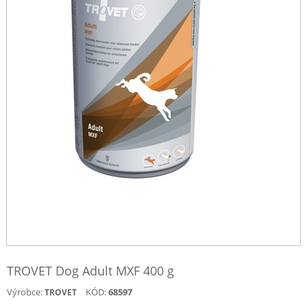
TROVET Dog Adult MXF 400 g
Výrobce:
KÓD:
68597
TROVET