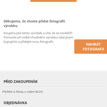
Děkujeme, že chcete přidat fotografii
výrobku
Koupil/a jste tento výrobek a víte, že se osvědčil?
Pomozte při volbě vhodného výrobku také jiným
kupujícím a přidejte svou fotografii.
NAHRÁT
FOTOGRAFII
PŘED ZAKOUPENÍM
Přečtěte si články o našem BLOG
OBJEDNÁVKA