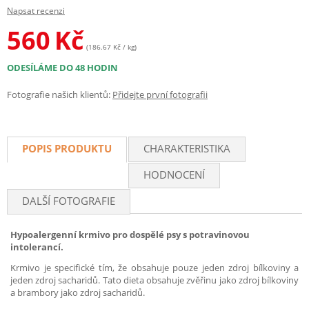
Napsat recenzi
560
Kč
(186.67 Kč / kg)
ODESÍLÁME DO 48 HODIN
Fotografie našich klientů:
Přidejte první fotografii
POPIS PRODUKTU
CHARAKTERISTIKA
HODNOCENÍ
DALŠÍ FOTOGRAFIE
Hypoalergenní krmivo pro dospělé psy s potravinovou
intolerancí.
Krmivo je specifické tím, že obsahuje pouze jeden zdroj bílkoviny a
jeden zdroj sacharidů. Tato dieta obsahuje zvěřinu jako zdroj bílkoviny
a brambory jako zdroj sacharidů.