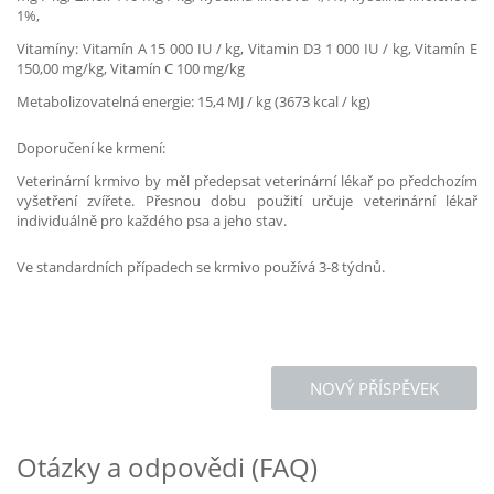
1%,
Vitamíny: Vitamín A 15 000 IU / kg, Vitamin D3 1 000 IU / kg, Vitamín E
150,00 mg/kg, Vitamín C 100 mg/kg
Metabolizovatelná energie: 15,4 MJ / kg (3673 kcal / kg)
Doporučení ke krmení:
Veterinární krmivo by měl předepsat veterinární lékař po předchozím
vyšetření zvířete. Přesnou dobu použití určuje veterinární lékař
individuálně pro každého psa a jeho stav.
Ve standardních případech se krmivo používá 3-8 týdnů.
NOVÝ PŘÍSPĚVEK
Otázky a odpovědi (FAQ)