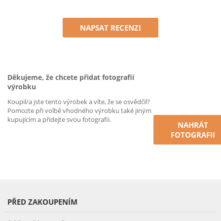
NAPSAT RECENZI
Děkujeme, že chcete přidat fotografii
výrobku
Koupil/a jste tento výrobek a víte, že se osvědčil?
Pomozte při volbě vhodného výrobku také jiným
kupujícím a přidejte svou fotografii.
NAHRÁT
FOTOGRAFII
PŘED ZAKOUPENÍM