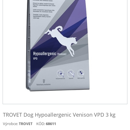
TROVET Dog Hypoallergenic Venison VPD 3 kg
Výrobce:
KÓD:
68611
TROVET