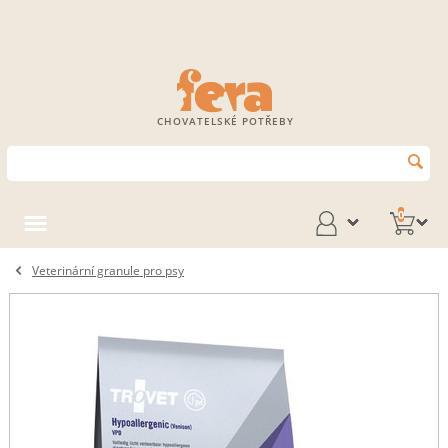
CHOVATELSKÉ POTŘEBY
0
Veterinární granule pro psy