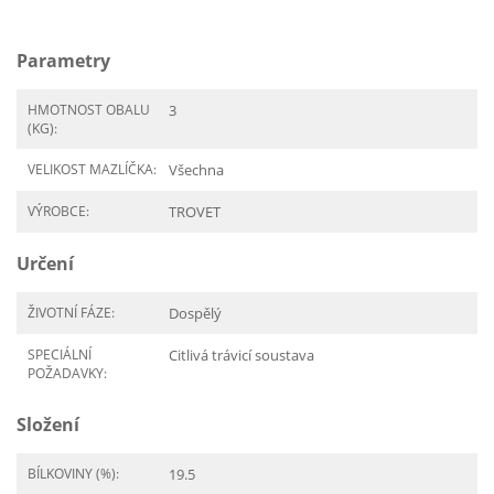
Parametry
HMOTNOST OBALU
3
(KG):
VELIKOST MAZLÍČKA:
Všechna
VÝROBCE:
TROVET
Určení
ŽIVOTNÍ FÁZE:
Dospělý
SPECIÁLNÍ
Citlivá trávicí soustava
POŽADAVKY:
Složení
BÍLKOVINY (%):
19.5