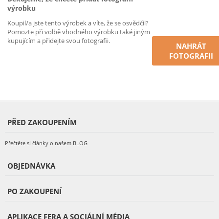
výrobku
Koupil/a jste tento výrobek a víte, že se osvědčil?
Pomozte při volbě vhodného výrobku také jiným
kupujícím a přidejte svou fotografii.
NAHRÁT
FOTOGRAFII
PŘED ZAKOUPENÍM
Přečtěte si články o našem BLOG
OBJEDNÁVKA
PO ZAKOUPENÍ
APLIKACE FERA A SOCIÁLNÍ MÉDIA