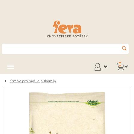
CHOVATELSKÉ POTŘEBY
0
Krmivo pro myši a pískomily