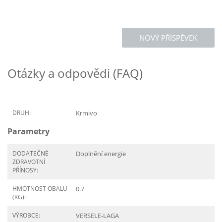
NOVÝ PŘÍSPĚVEK
Otázky a odpovědi (FAQ)
DRUH:
Krmivo
Parametry
DODATEČNÉ
Doplnění energie
ZDRAVOTNÍ
PŘÍNOSY:
HMOTNOST OBALU
0.7
(KG):
VÝROBCE:
VERSELE-LAGA