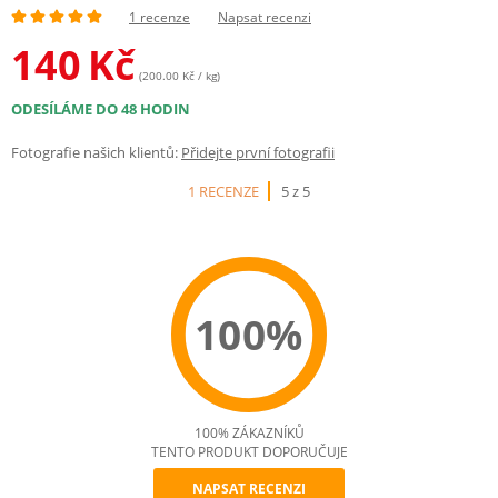
1 recenze
Napsat recenzi
140
Kč
(200.00 Kč / kg)
ODESÍLÁME DO 48 HODIN
Fotografie našich klientů:
Přidejte první fotografii
1 RECENZE
5 z 5
100%
100% ZÁKAZNÍKŮ
TENTO PRODUKT DOPORUČUJE
NAPSAT RECENZI