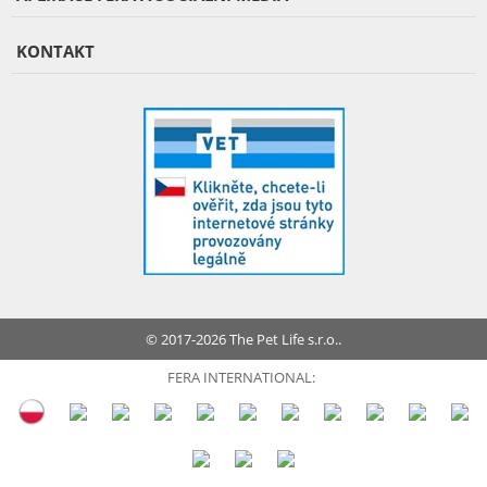
KONTAKT
© 2017-2026 The Pet Life s.r.o..
FERA INTERNATIONAL: