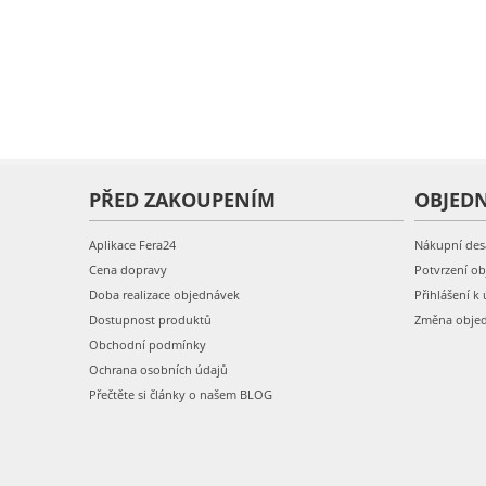
PŘED ZAKOUPENÍM
OBJED
Aplikace Fera24
Nákupní des
Cena dopravy
Potvrzení o
Doba realizace objednávek
Přihlášení k 
Dostupnost produktů
Změna obje
Obchodní podmínky
Ochrana osobních údajů
Přečtěte si články o našem BLOG