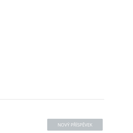
NOVÝ PŘÍSPĚVEK