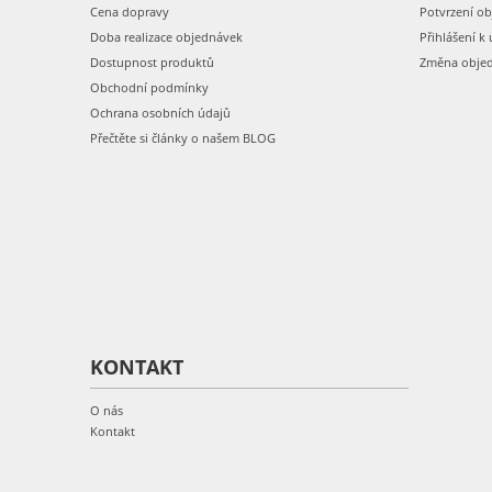
Cena dopravy
Potvrzení o
Doba realizace objednávek
Přihlášení k 
Dostupnost produktů
Změna obje
Obchodní podmínky
Ochrana osobních údajů
Přečtěte si články o našem BLOG
KONTAKT
O nás
Kontakt