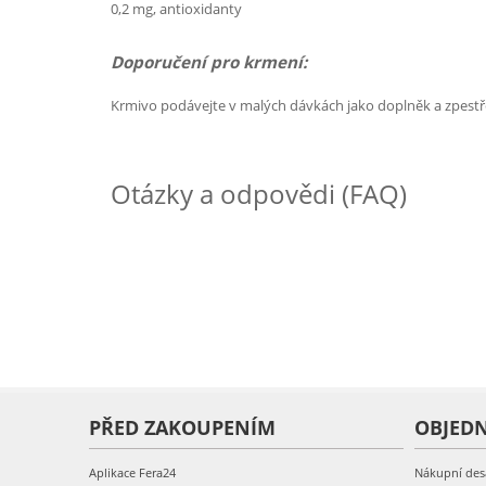
0,2 mg, antioxidanty
Doporučení pro krmení:
Krmivo podávejte v malých dávkách jako doplněk a zpestře
Otázky a odpovědi (FAQ)
PŘED ZAKOUPENÍM
OBJED
Aplikace Fera24
Nákupní des