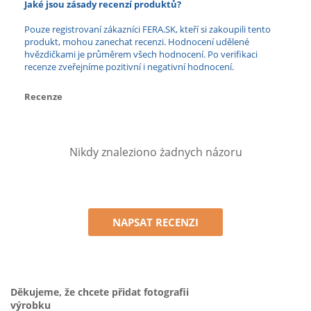
Jaké jsou zásady recenzí produktů?
Pouze registrovaní zákazníci FERA.SK, kteří si zakoupili tento
produkt, mohou zanechat recenzi. Hodnocení udělené
hvězdičkami je průměrem všech hodnocení. Po verifikaci
recenze zveřejníme pozitivní i negativní hodnocení.
Recenze
Nikdy znaleziono żadnych názoru
NAPSAT RECENZI
Děkujeme, že chcete přidat fotografii
výrobku