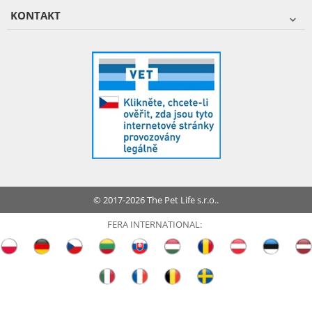
KONTAKT
© 2017-2026 The Pet Life s.r.o..
FERA INTERNATIONAL: