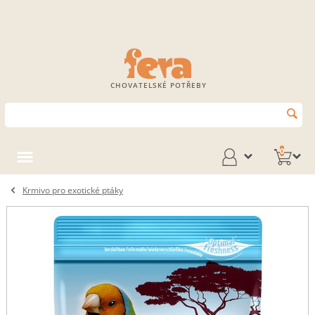
CHOVATELSKÉ POTŘEBY
0
Krmivo pro exotické ptáky