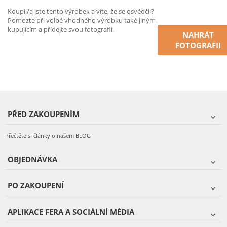
Koupil/a jste tento výrobek a víte, že se osvědčil?
Pomozte při volbě vhodného výrobku také jiným
kupujícím a přidejte svou fotografii.
NAHRÁT
FOTOGRAFII
PŘED ZAKOUPENÍM
Přečtěte si články o našem BLOG
OBJEDNÁVKA
PO ZAKOUPENÍ
APLIKACE FERA A SOCIÁLNÍ MÉDIA