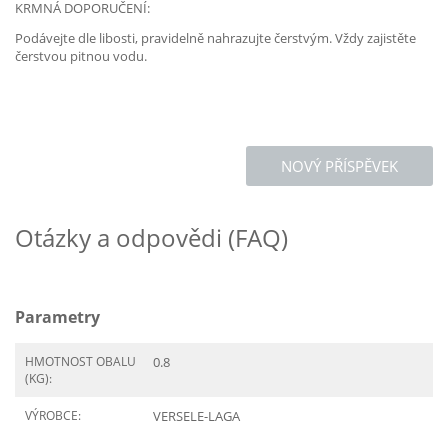
KRMNÁ DOPORUČENÍ:
Podávejte dle libosti, pravidelně nahrazujte čerstvým. Vždy zajistěte
čerstvou pitnou vodu.
NOVÝ PŘÍSPĚVEK
Otázky a odpovědi (FAQ)
Parametry
HMOTNOST OBALU
0.8
(KG):
VÝROBCE:
VERSELE-LAGA