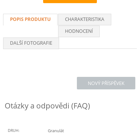
Recommend
POPIS PRODUKTU
CHARAKTERISTIKA
HODNOCENÍ
DALŠÍ FOTOGRAFIE
NOVÝ PŘÍSPĚVEK
Otázky a odpovědi (FAQ)
DRUH:
Granulát