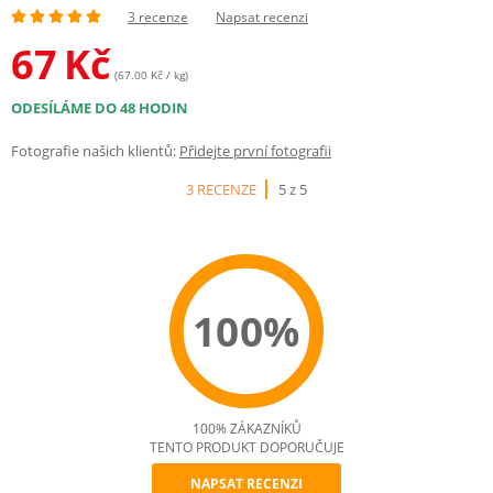
3 recenze
Napsat recenzi
67
Kč
(67.00 Kč / kg)
ODESÍLÁME DO 48 HODIN
Fotografie našich klientů:
Přidejte první fotografii
3 RECENZE
5 z 5
100%
100% ZÁKAZNÍKŮ
TENTO PRODUKT DOPORUČUJE
NAPSAT RECENZI