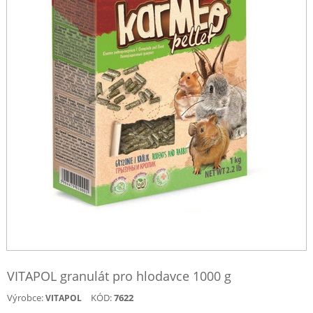
VITAPOL granulát pro hlodavce 1000 g
Výrobce:
KÓD:
7622
VITAPOL