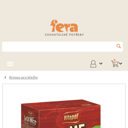
CHOVATELSKÉ POTŘEBY
0
Krmivo pro křečky