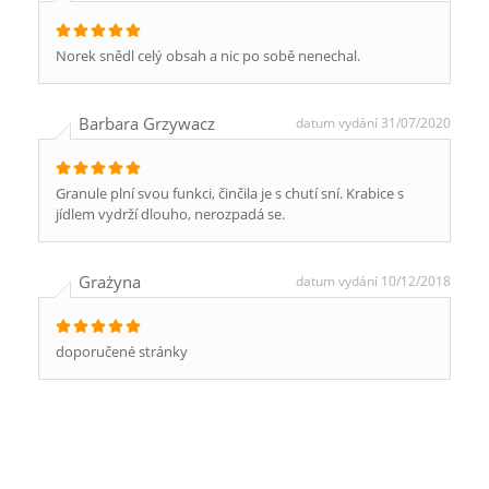
Norek snědl celý obsah a nic po sobě nenechal.
Barbara Grzywacz
datum vydání 31/07/2020
Granule plní svou funkci, činčila je s chutí sní. Krabice s
jídlem vydrží dlouho, nerozpadá se.
Grażyna
datum vydání 10/12/2018
doporučené stránky