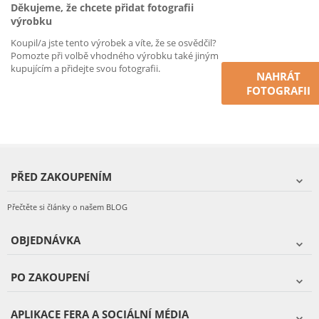
Děkujeme, že chcete přidat fotografii
výrobku
Koupil/a jste tento výrobek a víte, že se osvědčil?
Pomozte při volbě vhodného výrobku také jiným
kupujícím a přidejte svou fotografii.
NAHRÁT
FOTOGRAFII
PŘED ZAKOUPENÍM
Přečtěte si články o našem BLOG
OBJEDNÁVKA
PO ZAKOUPENÍ
APLIKACE FERA A SOCIÁLNÍ MÉDIA