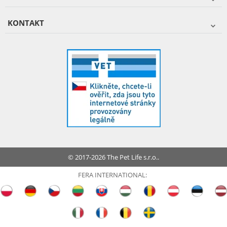
KONTAKT
© 2017-2026 The Pet Life s.r.o..
FERA INTERNATIONAL: