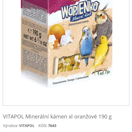
VITAPOL Minerální kámen xl oranžové 190 g
Výrobce:
KÓD:
7643
VITAPOL