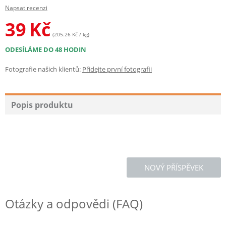
Napsat recenzi
39
Kč
(205.26 Kč / kg)
ODESÍLÁME DO 48 HODIN
Fotografie našich klientů:
Přidejte první fotografii
Popis produktu
NOVÝ PŘÍSPĚVEK
Otázky a odpovědi (FAQ)