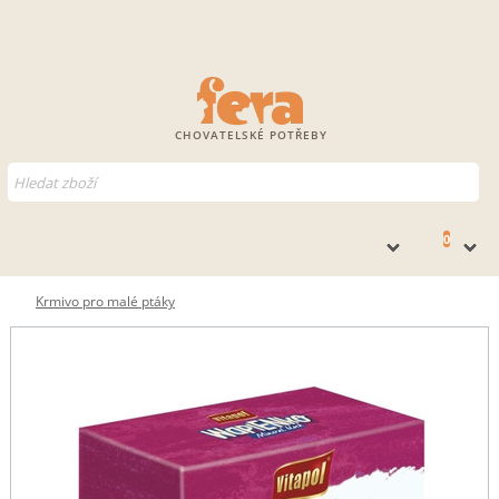
CHOVATELSKÉ POTŘEBY
0
Krmivo pro malé ptáky