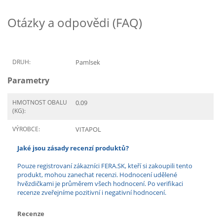
Otázky a odpovědi (FAQ)
DRUH:
Pamlsek
Parametry
HMOTNOST OBALU
0.09
(KG):
VÝROBCE:
VITAPOL
Jaké jsou zásady recenzí produktů?
Pouze registrovaní zákazníci FERA.SK, kteří si zakoupili tento
produkt, mohou zanechat recenzi. Hodnocení udělené
hvězdičkami je průměrem všech hodnocení. Po verifikaci
recenze zveřejníme pozitivní i negativní hodnocení.
Recenze