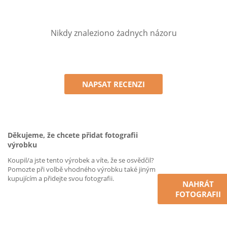
Nikdy znaleziono żadnych názoru
NAPSAT RECENZI
Děkujeme, že chcete přidat fotografii
výrobku
Koupil/a jste tento výrobek a víte, že se osvědčil?
Pomozte při volbě vhodného výrobku také jiným
kupujícím a přidejte svou fotografii.
NAHRÁT
FOTOGRAFII