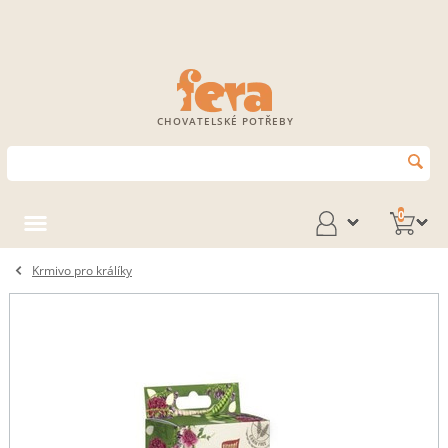
CHOVATELSKÉ POTŘEBY
0
Krmivo pro králíky