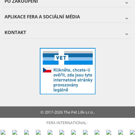
PO ZAKOUPENÍ
APLIKACE FERA A SOCIÁLNÍ MÉDIA
KONTAKT
© 2017-2026 The Pet Life s.r.o..
FERA INTERNATIONAL: