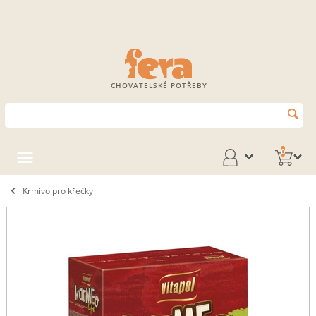
CHOVATELSKÉ POTŘEBY
0
Krmivo pro křečky