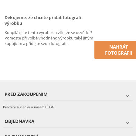
Děkujeme, že chcete přidat fotografii
výrobku
Koupil/a jste tento výrobek a víte, že se osvědčil?
Pomozte při volbě vhodného výrobku také jiným
kupujícím a přidejte svou fotografii.
NAHRÁT
FOTOGRAFII
PŘED ZAKOUPENÍM
Přečtěte si články o našem BLOG
OBJEDNÁVKA