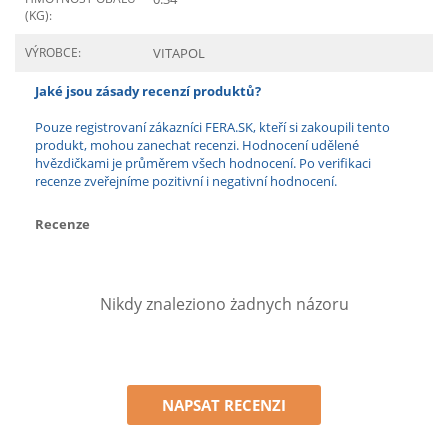
(KG):
VÝROBCE:
VITAPOL
Jaké jsou zásady recenzí produktů?
Pouze registrovaní zákazníci FERA.SK, kteří si zakoupili tento
produkt, mohou zanechat recenzi. Hodnocení udělené
hvězdičkami je průměrem všech hodnocení. Po verifikaci
recenze zveřejníme pozitivní i negativní hodnocení.
Recenze
Nikdy znaleziono żadnych názoru
NAPSAT RECENZI