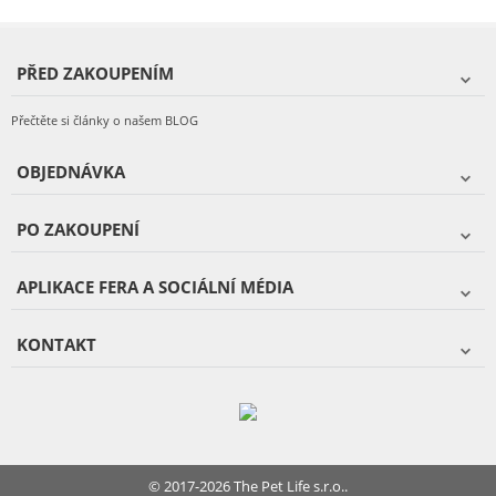
PŘED ZAKOUPENÍM
Přečtěte si články o našem BLOG
OBJEDNÁVKA
PO ZAKOUPENÍ
APLIKACE FERA A SOCIÁLNÍ MÉDIA
KONTAKT
© 2017-2026 The Pet Life s.r.o..