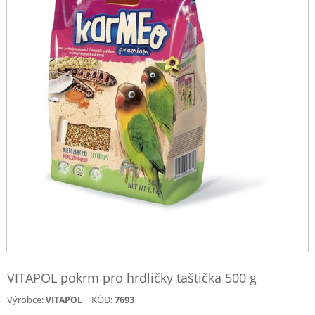
VITAPOL pokrm pro hrdličky taštička 500 g
Výrobce:
KÓD:
7693
VITAPOL