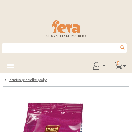
CHOVATELSKÉ POTŘEBY
0
Krmivo pro velké ptáky