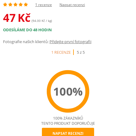
1 recenze
Napsat recenzi
47
Kč
(94.00 Kč / kg)
ODESÍLÁME DO 48 HODIN
Fotografie našich klientů:
Přidejte první fotografii
1 RECENZE
5 z 5
100%
100% ZÁKAZNÍKŮ
TENTO PRODUKT DOPORUČUJE
NAPSAT RECENZI