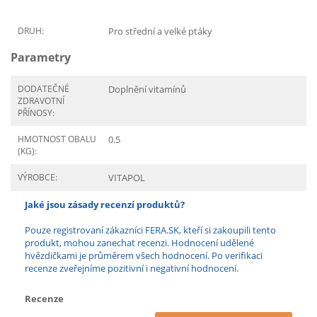
DRUH:
Pro střední a velké ptáky
Parametry
DODATEČNÉ
Doplnění vitamínů
ZDRAVOTNÍ
PŘÍNOSY:
HMOTNOST OBALU
0.5
(KG):
VÝROBCE:
VITAPOL
Jaké jsou zásady recenzí produktů?
Pouze registrovaní zákazníci FERA.SK, kteří si zakoupili tento
produkt, mohou zanechat recenzi. Hodnocení udělené
hvězdičkami je průměrem všech hodnocení. Po verifikaci
recenze zveřejníme pozitivní i negativní hodnocení.
Recenze