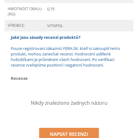
HMOTNOST OBALU
0.75
(KG):
VÝROBCE:
VITAPOL
Jaké jsou zásady recenzí produktů?
Pouze registrovaní zákazníci FERA.SK, kteří si zakoupili tento
produkt, mohou zanechat recenzi. Hodnocení udělené
hvězdičkami je průměrem všech hodnocení. Po verifikaci
recenze zveřejníme pozitivní i negativní hodnocení.
Recenze
Nikdy znaleziono żadnych názoru
NAPSAT RECENZI