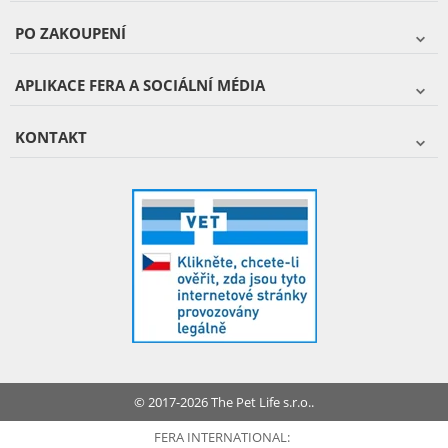
PO ZAKOUPENÍ
APLIKACE FERA A SOCIÁLNÍ MÉDIA
KONTAKT
© 2017-2026 The Pet Life s.r.o..
FERA INTERNATIONAL: