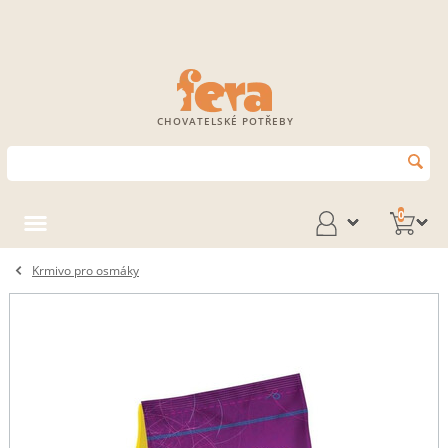
CHOVATELSKÉ POTŘEBY
0
Krmivo pro osmáky