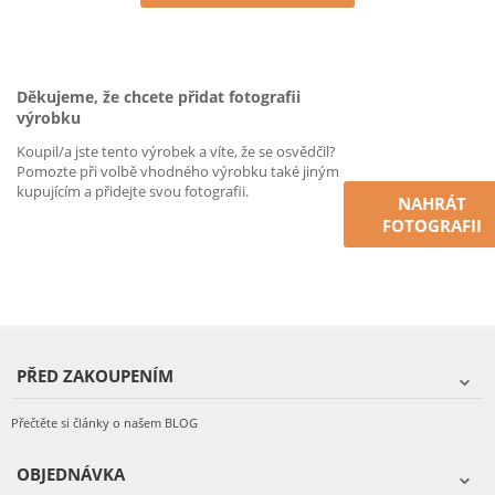
Děkujeme, že chcete přidat fotografii
výrobku
Koupil/a jste tento výrobek a víte, že se osvědčil?
Pomozte při volbě vhodného výrobku také jiným
kupujícím a přidejte svou fotografii.
NAHRÁT
FOTOGRAFII
PŘED ZAKOUPENÍM
Přečtěte si články o našem BLOG
OBJEDNÁVKA