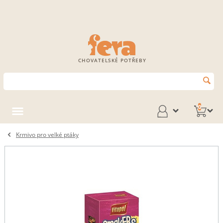
CHOVATELSKÉ POTŘEBY
0
Krmivo pro velké ptáky