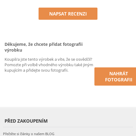
NAPSAT RECENZI
Děkujeme, že chcete přidat fotografii
výrobku
Koupil/a jste tento výrobek a víte, že se osvědčil?
Pomozte při volbě vhodného výrobku také jiným
kupujícím a přidejte svou fotografii.
NAHRÁT
FOTOGRAFII
PŘED ZAKOUPENÍM
Přečtěte si články o našem BLOG