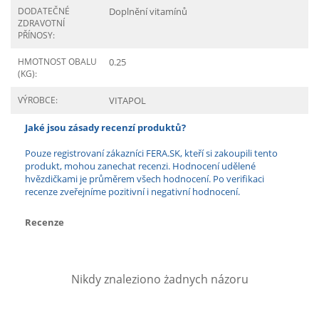
DODATEČNÉ
Doplnění vitamínů
ZDRAVOTNÍ
PŘÍNOSY:
HMOTNOST OBALU
0.25
(KG):
VÝROBCE:
VITAPOL
Jaké jsou zásady recenzí produktů?
Pouze registrovaní zákazníci FERA.SK, kteří si zakoupili tento
produkt, mohou zanechat recenzi. Hodnocení udělené
hvězdičkami je průměrem všech hodnocení. Po verifikaci
recenze zveřejníme pozitivní i negativní hodnocení.
Recenze
Nikdy znaleziono żadnych názoru