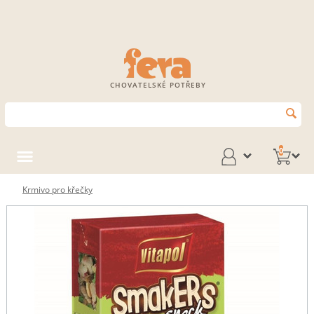
CHOVATELSKÉ POTŘEBY
0
Krmivo pro křečky