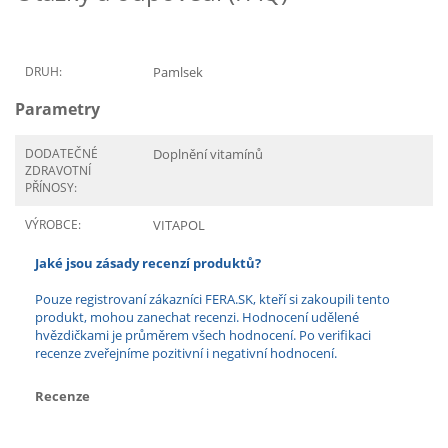
DRUH:
Pamlsek
Parametry
DODATEČNÉ
Doplnění vitamínů
ZDRAVOTNÍ
PŘÍNOSY:
VÝROBCE:
VITAPOL
Jaké jsou zásady recenzí produktů?
Pouze registrovaní zákazníci FERA.SK, kteří si zakoupili tento
produkt, mohou zanechat recenzi. Hodnocení udělené
hvězdičkami je průměrem všech hodnocení. Po verifikaci
recenze zveřejníme pozitivní i negativní hodnocení.
Recenze