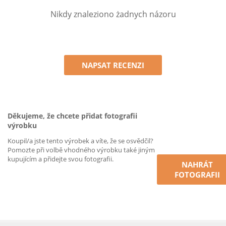
Nikdy znaleziono żadnych názoru
NAPSAT RECENZI
Děkujeme, že chcete přidat fotografii
výrobku
Koupil/a jste tento výrobek a víte, že se osvědčil?
Pomozte při volbě vhodného výrobku také jiným
kupujícím a přidejte svou fotografii.
NAHRÁT
FOTOGRAFII