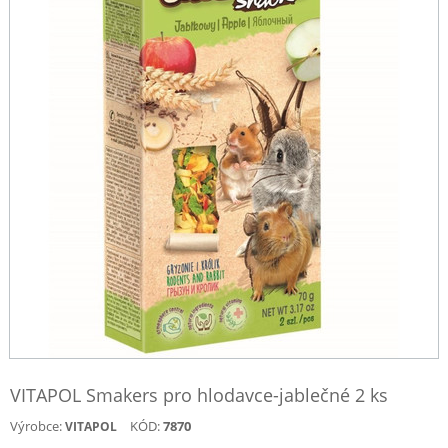
VITAPOL Smakers pro hlodavce-jablečné 2 ks
Výrobce:
KÓD:
7870
VITAPOL