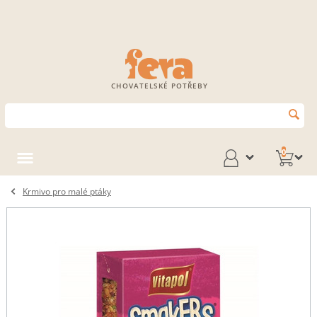
CHOVATELSKÉ POTŘEBY
0
Krmivo pro malé ptáky