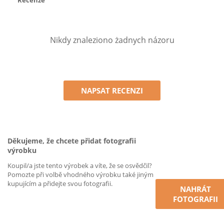
Recenze
Nikdy znaleziono żadnych názoru
NAPSAT RECENZI
Děkujeme, že chcete přidat fotografii
výrobku
Koupil/a jste tento výrobek a víte, že se osvědčil?
Pomozte při volbě vhodného výrobku také jiným
kupujícím a přidejte svou fotografii.
NAHRÁT
FOTOGRAFII