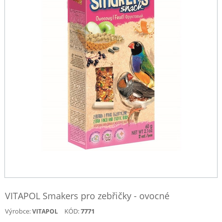
VITAPOL Smakers pro zebřičky - ovocné
Výrobce:
KÓD:
7771
VITAPOL