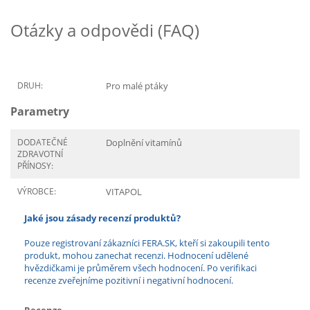
Otázky a odpovědi (FAQ)
DRUH:
Pro malé ptáky
Parametry
DODATEČNÉ
Doplnění vitamínů
ZDRAVOTNÍ
PŘÍNOSY:
VÝROBCE:
VITAPOL
Jaké jsou zásady recenzí produktů?
Pouze registrovaní zákazníci FERA.SK, kteří si zakoupili tento
produkt, mohou zanechat recenzi. Hodnocení udělené
hvězdičkami je průměrem všech hodnocení. Po verifikaci
recenze zveřejníme pozitivní i negativní hodnocení.