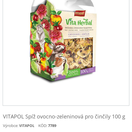
VITAPOL Spíž ovocno-zeleninová pro činčily 100 g
Výrobce:
KÓD:
7789
VITAPOL