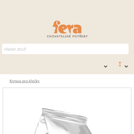
CHOVATELSKÉ POTŘEBY
0
Krmivo pro křečky