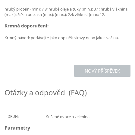
hrubý protein (min): 7,8; hrubé oleje a tuky (min.): 3,1; hrubá vláknina
(max.): 5.9; crude ash (max): (max.): 2,4; vlhkost (max: 12.
Krmná doporučení:
Krmný návod: podávejte jako doplněk stravy nebo jako svačinu.
NOVÝ PŘÍSPĚVEK
Otázky a odpovědi (FAQ)
DRUH:
Sušené ovoce a zelenina
Parametry