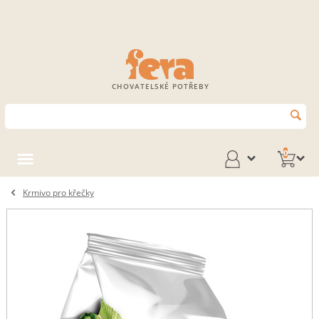
CHOVATELSKÉ POTŘEBY
0
Krmivo pro křečky