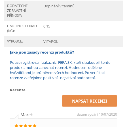
DODATEČNÉ
Doplnění vitamínů
ZDRAVOTNÍ
PŘÍNOSY:
HMOTNOST OBALU
0.15
(KG):
VÝROBCE:
VITAPOL
Jaké jsou zásady recenzí produktů?
Pouze registrovaní zákazníci FERA.SK, kteří si zakoupili tento
produkt, mohou zanechat recenzi. Hodnocení udělené
hvězdičkami je průměrem všech hodnocení. Po verifikaci
recenze zveřejníme pozitivní i negativní hodnocení.
Recenze
NAPSAT RECENZI
Marek
datum vydání 10/07/2020