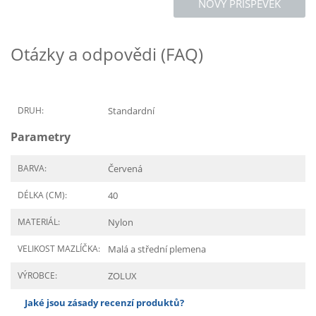
NOVÝ PŘÍSPĚVEK
Otázky a odpovědi (FAQ)
DRUH:
Standardní
Parametry
BARVA:
Červená
DÉLKA (CM):
40
MATERIÁL:
Nylon
VELIKOST MAZLÍČKA:
Malá a střední plemena
VÝROBCE:
ZOLUX
Jaké jsou zásady recenzí produktů?