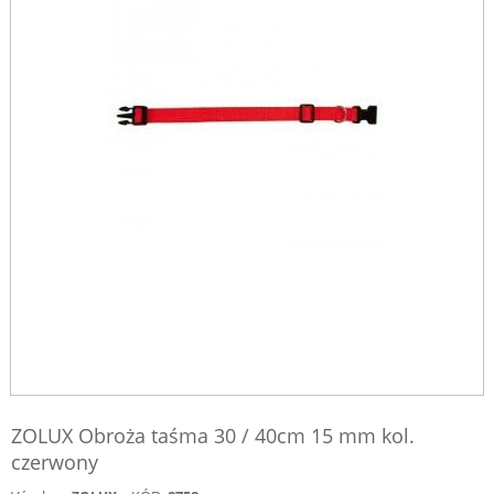
ZOLUX Obroża taśma 30 / 40cm 15 mm kol.
czerwony