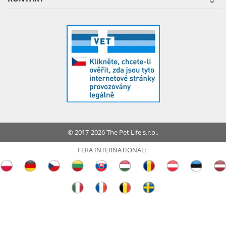
© 2017-2026 The Pet Life s.r.o..
FERA INTERNATIONAL: