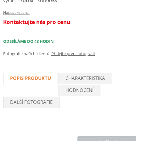
Výrobce:
KÓD:
8758
ZOLUX
Napsat recenzi
Kontaktujte nás pro cenu
ODESÍLÁME DO 48 HODIN
Fotografie našich klientů:
Přidejte první fotografii
POPIS PRODUKTU
CHARAKTERISTIKA
HODNOCENÍ
DALŠÍ FOTOGRAFIE