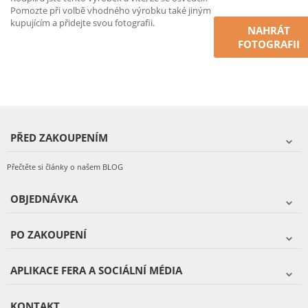
Pomozte při volbě vhodného výrobku také jiným
kupujícím a přidejte svou fotografii.
NAHRÁT
FOTOGRAFII
PŘED ZAKOUPENÍM
Přečtěte si články o našem BLOG
OBJEDNÁVKA
PO ZAKOUPENÍ
APLIKACE FERA A SOCIÁLNÍ MÉDIA
KONTAKT