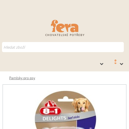
CHOVATELSKÉ POTŘEBY
0
Pamlsky pro psy