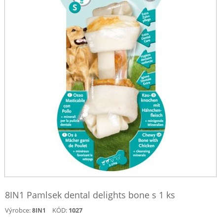
8IN1 Pamlsek dental delights bone s 1 ks
Výrobce:
KÓD:
1027
8IN1