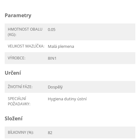
Parametry
HMOTNOST OBALU
0.05
(KG):
VELIKOST MAZLÍČKA:
Malá plemena
VÝROBCE:
8IN1
Určení
ŽIVOTNÍ FÁZE:
Dospělý
SPECIÁLNÍ
Hygiena dutiny ústní
POŽADAVKY:
Složení
BÍLKOVINY (%):
82