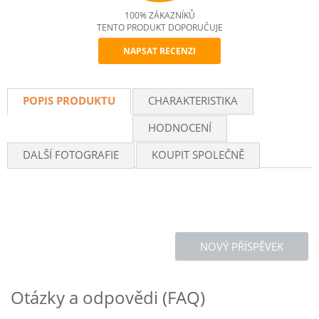
100% ZÁKAZNÍKŮ
TENTO PRODUKT DOPORUČUJE
NAPSAT RECENZI
Recommend
POPIS PRODUKTU
CHARAKTERISTIKA
HODNOCENÍ
DALŠÍ FOTOGRAFIE
KOUPIT SPOLEČNĚ
NOVÝ PŘÍSPĚVEK
Otázky a odpovědi (FAQ)