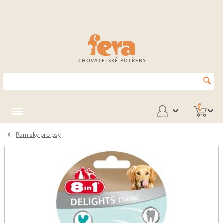
CHOVATELSKÉ POTŘEBY
0
Pamlsky pro psy