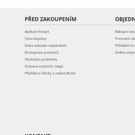
PŘED ZAKOUPENÍM
OBJED
Aplikace Fera24
Nákupní des
Cena dopravy
Potvrzení o
Doba realizace objednávek
Přihlášení k 
Dostupnost produktů
Změna obje
Obchodní podmínky
Ochrana osobních údajů
Přečtěte si články o našem BLOG