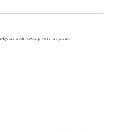
y, které vaši kočku přirozeně vyživují.