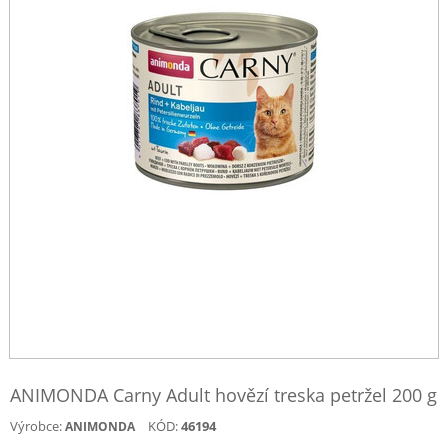
ANIMONDA Carny Adult hovězí treska petržel 200 g
Výrobce:
KÓD:
46194
ANIMONDA