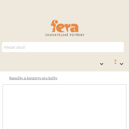
CHOVATELSKÉ POTŘEBY
0
Kapsičky a konzervy pro kočky