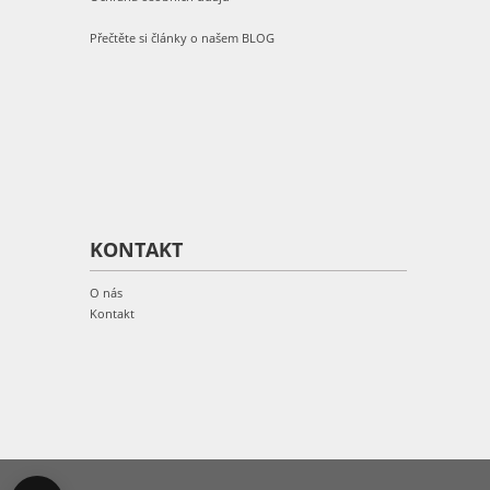
Přečtěte si články o našem BLOG
KONTAKT
O nás
Kontakt