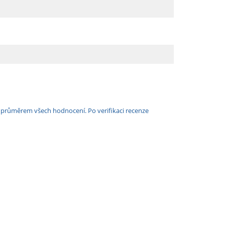
e průměrem všech hodnocení. Po verifikaci recenze