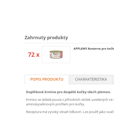
Zahrnuty produkty
APPLAWS Konzerva pro kočky
72 x
POPIS PRODUKTU
CHARAKTERISTIKA
Doplňkové krmivo pro dospělé kočky všech plemen.
Krmivo se skládá pouze z přírodních složek uvedených ve s
aminokyselinovým profilem pro kočky.
Receptura má vysoký obsah bílkovin. Lze použít jako svači