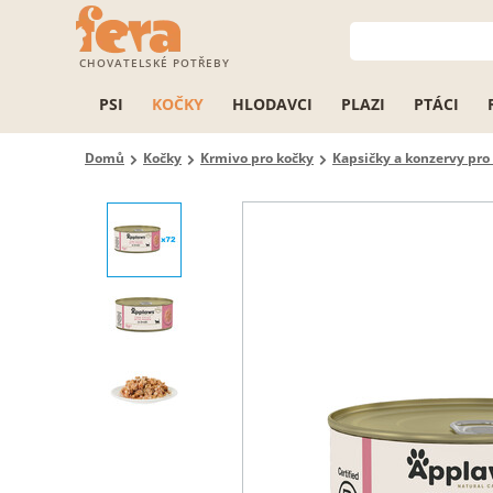
CHOVATELSKÉ POTŘEBY
PSI
KOČKY
HLODAVCI
PLAZI
PTÁCI
Domů
Kočky
Krmivo pro kočky
Kapsičky a konzervy pro