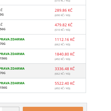
(
510
KČ / KG)
KČ
289.86 KČ
0G
(
690
KČ / KG)
KČ
479.82 KČ
56G
(
510
KČ / KG)
PRAVA ZDARMA
1112.16 KČ
70G
(
662
KČ / KG)
PRAVA ZDARMA
1840.80 KČ
156G
(
492
KČ / KG)
PRAVA ZDARMA
3336.48 KČ
70G
(
662
KČ / KG)
PRAVA ZDARMA
5522.40 KČ
156G
(
492
KČ / KG)