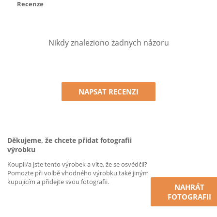
Recenze
Nikdy znaleziono żadnych názoru
NAPSAT RECENZI
Děkujeme, že chcete přidat fotografii
výrobku
Koupil/a jste tento výrobek a víte, že se osvědčil?
Pomozte při volbě vhodného výrobku také jiným
kupujícím a přidejte svou fotografii.
NAHRÁT
FOTOGRAFII