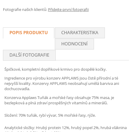
Fotografie našich klientů:
Přidejte první fotografii
POPIS PRODUKTU
CHARAKTERISTIKA
HODNOCENÍ
DALŠÍ FOTOGRAFIE
Špičkové, kompletní doplňkové krmivo pro dospělé kočky.
Ingredience pro výrobu konzerv APPLAWS jsou čistě přírodní a té
nejvyšší kvality. Konzervy APPLAWS neobsahují umělá barviva ani
dochucovadla.
Konzerva Applaws Tuňák a mořské řasy obsahuje 75% masa, je
bezlepková a plná zdraví prospěšných vitamínů a minerálů.
Složení: 70% tuňák, rybí vývar, 5% mořské řasy, rýže.
Analytické složky: Hrubý protein 12%, hrubý popel 2%, hrubá vláknina