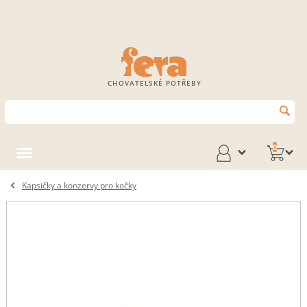
CHOVATELSKÉ POTŘEBY
0
Kapsičky a konzervy pro kočky