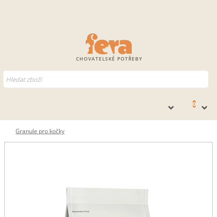
CHOVATELSKÉ POTŘEBY
0
Granule pro kočky