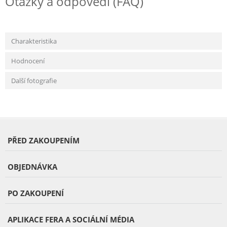
Otázky a odpovědi (FAQ)
Charakteristika
Hodnocení
Další fotografie
PŘED ZAKOUPENÍM
OBJEDNÁVKA
PO ZAKOUPENÍ
APLIKACE FERA A SOCIÁLNÍ MÉDIA