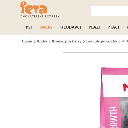
CHOVATELSKÉ POTŘEBY
PSI
KOČKY
HLODAVCI
PLAZI
PTÁCI
Domů
Kočky
Krmivo pro kočky
Granule pro kočky
ARI