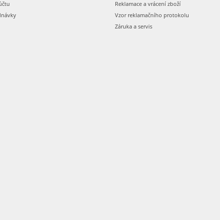
účtu
Reklamace a vrácení zboží
dnávky
Vzor reklamačního protokolu
Záruka a servis