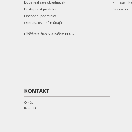
Doba realizace objednávek
Přihlášení k 
Dostupnost produktů
Změna obje
Obchodní podmínky
Ochrana osobních údajů
Přečtěte si články o našem BLOG
KONTAKT
O nás
Kontakt