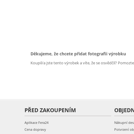
Děkujeme, že chcete přidat fotografii výrobku
Koupil/a jste tento výrobek a víte, že se osvědčil? Pomozt
PŘED ZAKOUPENÍM
OBJED
Aplikace Fera24
Nákupní des
Cena dopravy
Potvrzení o