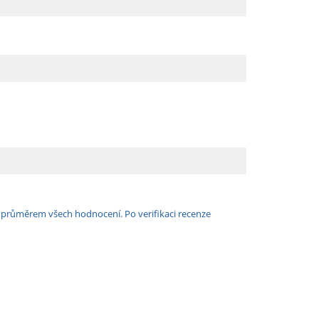
e průměrem všech hodnocení. Po verifikaci recenze