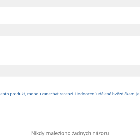
ili tento produkt, mohou zanechat recenzi. Hodnocení udělené hvězdičkami j
Nikdy znaleziono żadnych názoru