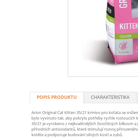
POPIS PRODUKTU
CHARAKTERISTIKA
Arion Original Cat Kitten 35/21 krmivo pro koťata se sní
bylo vyvinuto tak, aby pokrylo potřeby rychle rostoucích 
35/21 je vyrobeno z nejkvalitnějších živočišných bílkovin
přírodních antioxidantů, které stimulují rozvoj přirozen
kotěte a podporuje budování silných kostí a zubů.