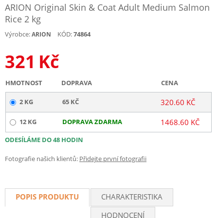
ARION Original Skin & Coat Adult Medium Salmon
Rice 2 kg
Výrobce:
KÓD:
74864
ARION
321
Kč
HMOTNOST
DOPRAVA
CENA
2 KG
65 KČ
320.60 KČ
12 KG
DOPRAVA ZDARMA
1468.60 KČ
ODESÍLÁME DO 48 HODIN
Fotografie našich klientů:
Přidejte první fotografii
POPIS PRODUKTU
CHARAKTERISTIKA
HODNOCENÍ