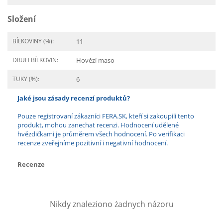
Složení
BÍLKOVINY (%):
11
DRUH BÍLKOVIN:
Hovězí maso
TUKY (%):
6
Jaké jsou zásady recenzí produktů?
Pouze registrovaní zákazníci FERA.SK, kteří si zakoupili tento
produkt, mohou zanechat recenzi. Hodnocení udělené
hvězdičkami je průměrem všech hodnocení. Po verifikaci
recenze zveřejníme pozitivní i negativní hodnocení.
Recenze
Nikdy znaleziono żadnych názoru