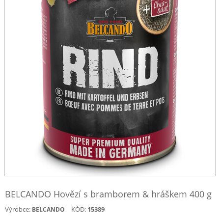
BELCANDO Hovězí s bramborem & hráškem 400 g
Výrobce:
KÓD:
15389
BELCANDO