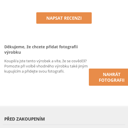
NAPSAT RECENZI
Děkujeme, že chcete přidat fotografii
výrobku
Koupil/a jste tento výrobek a víte, že se osvědčil?
Pomozte při volbě vhodného výrobku také jiným
kupujícím a přidejte svou fotografii.
NAHRÁT
FOTOGRAFII
PŘED ZAKOUPENÍM