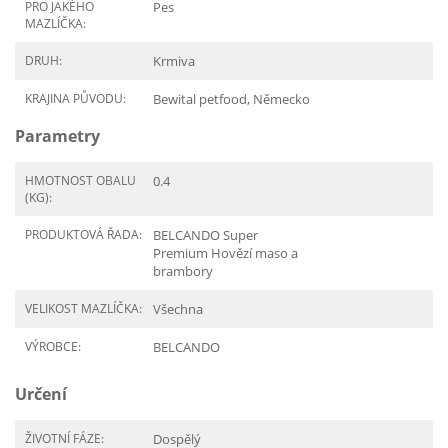
PRO JAKÉHO
Pes
MAZLÍČKA:
DRUH:
Krmiva
KRAJINA PŮVODU:
Bewital petfood, Německo
Parametry
HMOTNOST OBALU
0.4
(KG):
PRODUKTOVÁ ŘADA:
BELCANDO Super
Premium Hovězí maso a
brambory
VELIKOST MAZLÍČKA:
Všechna
VÝROBCE:
BELCANDO
Určení
ŽIVOTNÍ FÁZE:
Dospělý